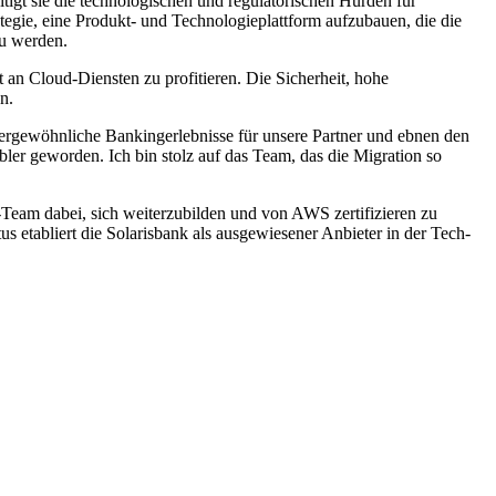
itigt sie die technologischen und regulatorischen Hürden für
ategie, eine Produkt- und Technologieplattform aufzubauen, die die
u werden.
an Cloud-Diensten zu profitieren. Die Sicherheit, hohe
n.
ergewöhnliche Bankingerlebnisse für unsere Partner und ebnen den
ler geworden. Ich bin stolz auf das Team, das die Migration so
h-Team dabei, sich weiterzubilden und von AWS zertifizieren zu
 etabliert die Solarisbank als ausgewiesener Anbieter in der Tech-