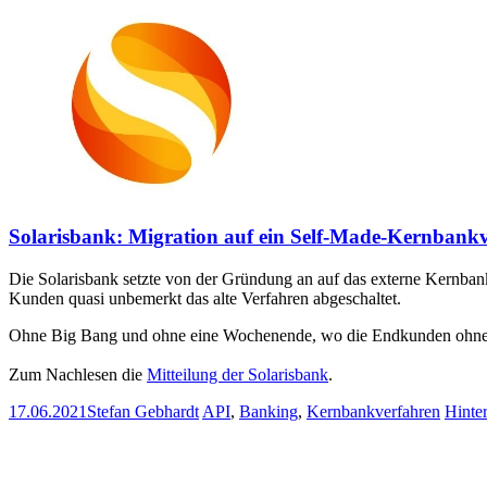
Solarisbank: Migration auf ein Self-Made-Kernbank
Die Solarisbank setzte von der Gründung an auf das externe Kernbank
Kunden quasi unbemerkt das alte Verfahren abgeschaltet.
Ohne Big Bang und ohne eine Wochenende, wo die Endkunden ohne K
Zum Nachlesen die
Mitteilung der Solarisbank
.
17.06.2021
Stefan Gebhardt
API
,
Banking
,
Kernbankverfahren
Hinte