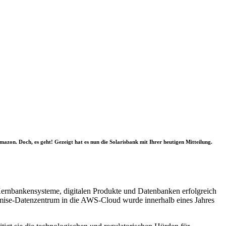
azon. Doch, es geht! Gezeigt hat es nun die Solarisbank mit Ihrer heutigen Mitteilung.
 Kernbankensysteme, digitalen Produkte und Datenbanken erfolgreich
Premise-Datenzentrum in die AWS-Cloud wurde innerhalb eines Jahres