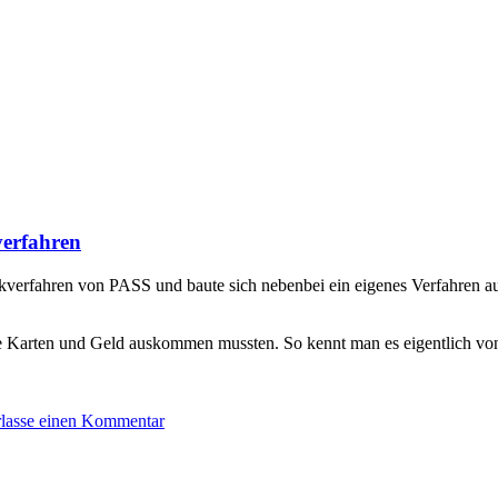
verfahren
verfahren von PASS und baute sich nebenbei ein eigenes Verfahren auf
arten und Geld auskommen mussten. So kennt man es eigentlich von
rlasse einen Kommentar