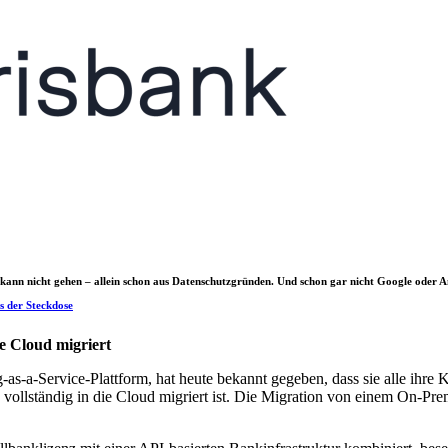
d kann nicht gehen – allein schon aus Datenschutzgründen. Und schon gar nicht Google oder Am
s der Steckdose
ie Cloud migriert
s-a-Service-Plattform, hat heute bekannt gegeben, dass sie alle ihre
ie vollständig in die Cloud migriert ist. Die Migration von einem On-