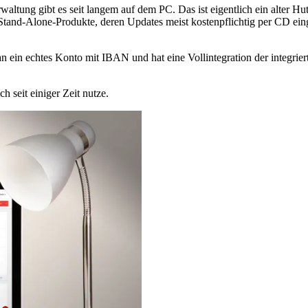
ung gibt es seit langem auf dem PC. Das ist eigentlich ein alter H
tand-Alone-Produkte, deren Updates meist kostenpflichtig per CD einge
an ein echtes Konto mit IBAN und hat eine Vollintegration der integri
 seit einiger Zeit nutze.