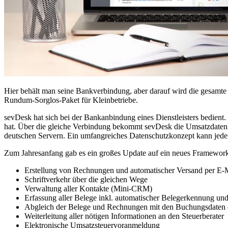
Hier behält man seine Bankverbindung, aber darauf wird die gesamte B
Rundum-Sorglos-Paket für Kleinbetriebe.
sevDesk hat sich bei der Bankanbindung eines Dienstleisters bedient.
hat. Über die gleiche Verbindung bekommt sevDesk die Umsatzdaten 
deutschen Servern. Ein umfangreiches Datenschutzkonzept kann jederz
Zum Jahresanfang gab es ein großes Update auf ein neues Framework. 
Erstellung von Rechnungen und automatischer Versand per E-Mail
Schriftverkehr über die gleichen Wege
Verwaltung aller Kontakte (Mini-CRM)
Erfassung aller Belege inkl. automatischer Belegerkennung un
Abgleich der Belege und Rechnungen mit den Buchungsdaten
Weiterleitung aller nötigen Informationen an den Steuerberater
Elektronische Umsatzsteuervoranmeldung