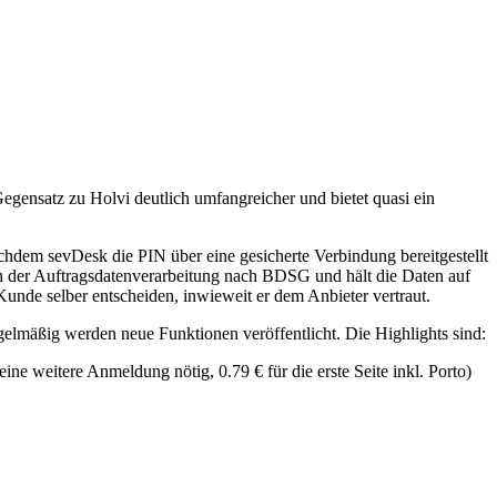
Gegensatz zu Holvi deutlich umfangreicher und bietet quasi ein
achdem sevDesk die PIN über eine gesicherte Verbindung bereitgestellt
 der Auftragsdatenverarbeitung nach BDSG und hält die Daten auf
unde selber entscheiden, inwieweit er dem Anbieter vertraut.
elmäßig werden neue Funktionen veröffentlicht. Die Highlights sind:
ne weitere Anmeldung nötig, 0.79 € für die erste Seite inkl. Porto)