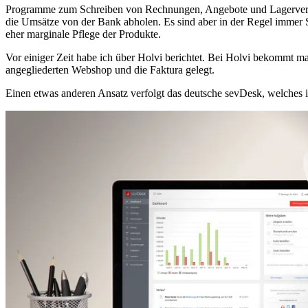
Programme zum Schreiben von Rechnungen, Angebote und Lagerverwalt
die Umsätze von der Bank abholen. Es sind aber in der Regel immer S
eher marginale Pflege der Produkte.
Vor einiger Zeit habe ich über Holvi berichtet. Bei Holvi bekommt m
angegliederten Webshop und die Faktura gelegt.
Einen etwas anderen Ansatz verfolgt das deutsche sevDesk, welches ich