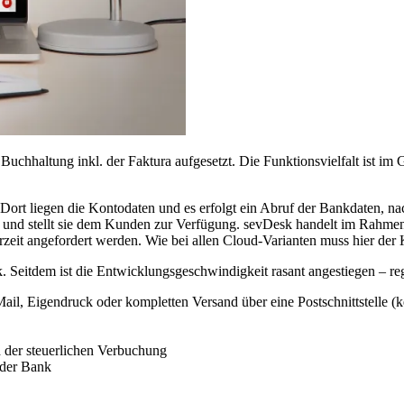
uchhaltung inkl. der Faktura aufgesetzt. Die Funktionsvielfalt ist im 
 Dort liegen die Kontodaten und es erfolgt ein Abruf der Bankdaten, n
und stellt sie dem Kunden zur Verfügung. sevDesk handelt im Rahmen
eit angefordert werden. Wie bei allen Cloud-Varianten muss hier der K
Seitdem ist die Entwicklungsgeschwindigkeit rasant angestiegen – reg
, Eigendruck oder kompletten Versand über eine Postschnittstelle (kei
d der steuerlichen Verbuchung
 der Bank