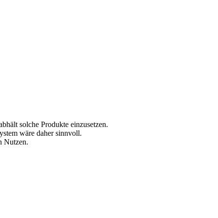
 abhält solche Produkte einzusetzen.
ystem wäre daher sinnvoll.
en Nutzen.