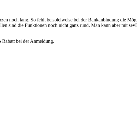
zen noch lang. So fehlt beispielweise bei der Bankanbindung die Mögl
en sind die Funktionen noch nicht ganz rund. Man kann aber mit sevDe
o Rabatt bei der Anmeldung.