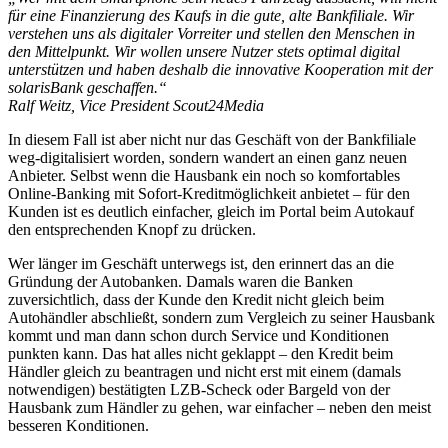
für eine Finanzierung des Kaufs in die gute, alte Bankfiliale. Wir
verstehen uns als digitaler Vorreiter und stellen den Menschen in
den Mittelpunkt. Wir wollen unsere Nutzer stets optimal digital
unterstützen und haben deshalb die innovative Kooperation mit der
solarisBank geschaffen.“
Ralf Weitz, Vice President Scout24Media
In diesem Fall ist aber nicht nur das Geschäft von der Bankfiliale
weg-digitalisiert worden, sondern wandert an einen ganz neuen
Anbieter. Selbst wenn die Hausbank ein noch so komfortables
Online-Banking mit Sofort-Kreditmöglichkeit anbietet – für den
Kunden ist es deutlich einfacher, gleich im Portal beim Autokauf
den entsprechenden Knopf zu drücken.
Wer länger im Geschäft unterwegs ist, den erinnert das an die
Gründung der Autobanken. Damals waren die Banken
zuversichtlich, dass der Kunde den Kredit nicht gleich beim
Autohändler abschließt, sondern zum Vergleich zu seiner Hausbank
kommt und man dann schon durch Service und Konditionen
punkten kann. Das hat alles nicht geklappt – den Kredit beim
Händler gleich zu beantragen und nicht erst mit einem (damals
notwendigen) bestätigten LZB-Scheck oder Bargeld von der
Hausbank zum Händler zu gehen, war einfacher – neben den meist
besseren Konditionen.