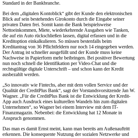
Standard in der Bankbranche.
Bei dem „digitalen Kontoblick“ gibt der Kunde den elektronischen
Blick auf sein bestehendes Girokonto durch die Eingabe seiner
privaten Daten frei. Somit kann die Bank beispielsweise
Nettoeinkommen, Miete, wiederkehrende Ausgaben wie Tanken,
die auf ein Auto rückschließen lassen, digital erfassen und in die
Kreditoption einkalkulieren. So müssen bestenfalls beim
Kreditantrag von 36 Pflichtfeldern nur noch 14 eingegeben werden.
Der Antrag ist schneller ausgefüllt und der Kunde muss keine
Nachweise in Papierform mehr beibringen. Bei positiver Bewertung
nun noch schnell die Identifikation per Video-Chat und die
rechtsgültige digitale Unterschrift – und schon kann der Kredit
ausbezahlt werden.
„So innovativ wie Fintechs, aber mit dem vollen Service und der
Qualität der CreditPlus Bank“, sagt der Vorstandsvorsitzende Jan W.
Wagner. „Für die CreditPlus Bank ist die Entwicklung der Kredit-
App auch Ausdruck eines kulturellen Wandels hin zum digitalen
Unternehmen“, so Wagner bei einem Interview mit dem IT-
Finanzmagazin. Nebenbei: die Entwicklung hat 12 Monate in
Anspruch genommen.
Das man es damit Ernst meint, kann man bereits am Außenauftritt
erkennen. Die konsequente Nutzung der sozialen Netzwerke und