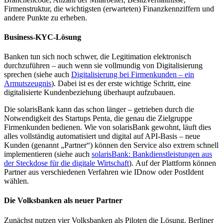
Firmenstruktur, die wichtigsten (erwarteten) Finanzkennziffern und
andere Punkte zu erheben.
Business-KYC-Lösung
Banken tun sich noch schwer, die Legitimation elektronisch
durchzuführen – auch wenn sie vollmundig von Digitalisierung
sprechen (siehe auch
Digitalisierung bei Firmenkunden – ein
Armutszeugnis
). Dabei ist es der erste wichtige Schritt, eine
digitalisierte Kundenbeziehung überhaupt aufzubauen.
Die solarisBank kann das schon länger – getrieben durch die
Notwendigkeit des Startups Penta, die genau die Zielgruppe
Firmenkunden bedienen. Wie von solarisBank gewohnt, läuft dies
alles vollständig automatisiert und digital auf API-Basis – neue
Kunden (genannt „Partner“) können den Service also extrem schnell
implementieren (siehe auch
solarisBank: Bankdienstleistungen aus
der Steckdose für die digitale Wirtschaft
). Auf der Plattform können
Partner aus verschiedenen Verfahren wie IDnow oder PostIdent
wählen.
Die Volksbanken als neuer Partner
Zunächst nutzen vier Volksbanken als Piloten die Lösung. Berliner