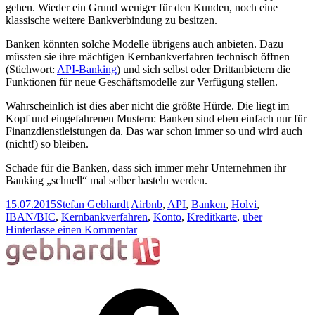
gehen. Wieder ein Grund weniger für den Kunden, noch eine
klassische weitere Bankverbindung zu besitzen.
Banken könnten solche Modelle übrigens auch anbieten. Dazu
müssten sie ihre mächtigen Kernbankverfahren technisch öffnen
(Stichwort:
API-Banking
) und sich selbst oder Drittanbietern die
Funktionen für neue Geschäftsmodelle zur Verfügung stellen.
Wahrscheinlich ist dies aber nicht die größte Hürde. Die liegt im
Kopf und eingefahrenen Mustern: Banken sind eben einfach nur für
Finanzdienstleistungen da. Das war schon immer so und wird auch
(nicht!) so bleiben.
Schade für die Banken, dass sich immer mehr Unternehmen ihr
Banking „schnell“ mal selber basteln werden.
15.07.2015
Stefan Gebhardt
Airbnb
,
API
,
Banken
,
Holvi
,
IBAN/BIC
,
Kernbankverfahren
,
Konto
,
Kreditkarte
,
uber
Hinterlasse einen Kommentar
Facebook