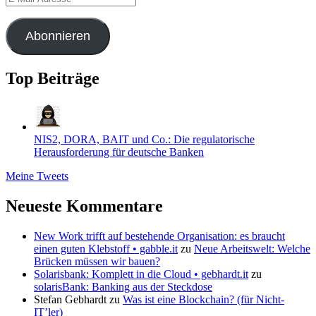
Mail-
Adresse
Abonnieren
Top Beiträge
NIS2, DORA, BAIT und Co.: Die regulatorische
Herausforderung für deutsche Banken
Meine Tweets
Neueste Kommentare
New Work trifft auf bestehende Organisation: es braucht
einen guten Klebstoff • gabble.it
zu
Neue Arbeitswelt: Welche
Brücken müssen wir bauen?
Solarisbank: Komplett in die Cloud • gebhardt.it
zu
solarisBank: Banking aus der Steckdose
Stefan Gebhardt
zu
Was ist eine Blockchain? (für Nicht-
IT’ler)