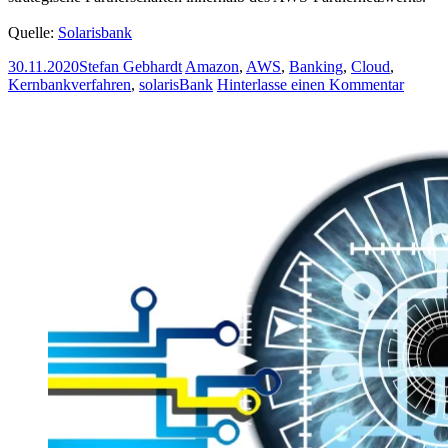
Quelle:
Solarisbank
30.11.2020
Stefan Gebhardt
Amazon
,
AWS
,
Banking
,
Cloud
,
Kernbankverfahren
,
solarisBank
Hinterlasse einen Kommentar