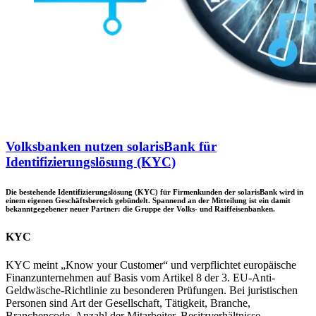
Volksbanken nutzen solarisBank für
Identifizierungslösung (KYC)
Die bestehende Identifizierungslösung (KYC) für Firmenkunden der solarisBank wird in
einem eigenen Geschäftsbereich gebündelt. Spannend an der Mitteilung ist ein damit
bekanntgegebener neuer Partner: die Gruppe der Volks- und Raiffeisenbanken.
KYC
KYC meint „Know your Customer“ und verpflichtet europäische
Finanzunternehmen auf Basis vom Artikel 8 der 3. EU-Anti-
Geldwäsche-Richtlinie zu besonderen Prüfungen. Bei juristischen
Personen sind Art der Gesellschaft, Tätigkeit, Branche,
Branchencode, Anzahl der Mitarbeiter, Besitzverhältnisse,