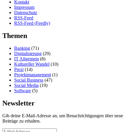
Kontakt
Impressum
Datenschutz
RSS-Feed
RSS-Feed (Feedly)
Themen
Banking
(71)
Digitalisierung
(29)
IT Allgemein
(8)
Kultureller Wandel
(10)
Prezi
(14)
Projektmanagement
(1)
Social Business
(47)
Social Media
(19)
Software
(5)
Newsletter
Gib deine E-Mail-Adresse an, um Benachrichtigungen über neue
Beiträge zu erhalten.
E-