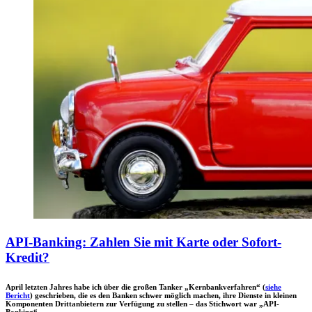
API-Banking: Zahlen Sie mit Karte oder Sofort-
Kredit?
April letzten Jahres habe ich über die großen Tanker „Kernbankverfahren“ (
siehe
Bericht
) geschrieben, die es den Banken schwer möglich machen, ihre Dienste in kleinen
Komponenten Drittanbietern zur Verfügung zu stellen – das Stichwort war „API-
Banking“.