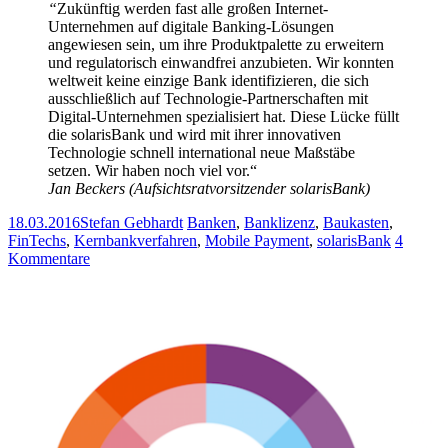
“
Zukünftig werden fast alle großen Internet-
Unternehmen auf digitale Banking-Lösungen
angewiesen sein, um ihre Produktpalette zu erweitern
und regulatorisch einwandfrei anzubieten. Wir konnten
weltweit keine einzige Bank identifizieren, die sich
ausschließlich auf Technologie-Partnerschaften mit
Digital-Unternehmen spezialisiert hat. Diese Lücke füllt
die solarisBank und wird mit ihrer innovativen
Technologie schnell international neue Maßstäbe
setzen. Wir haben noch viel vor.“
Jan Beckers (Aufsichtsratvorsitzender solarisBank)
18.03.2016
Stefan Gebhardt
Banken
,
Banklizenz
,
Baukasten
,
FinTechs
,
Kernbankverfahren
,
Mobile Payment
,
solarisBank
4
Kommentare