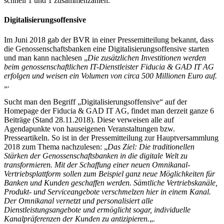
schnell 1 und 1 zusammenzählen.
Digitalisierungsoffensive
Im Juni 2018 gab der BVR in einer Pressemitteilung bekannt, dass
die Genossenschaftsbanken eine Digitalisierungsoffensive starten
und man kann nachlesen „
Die zusätzlichen Investitionen werden
beim genossenschaftlichen IT-Dienstleister Fiducia & GAD IT AG
erfolgen und weisen ein Volumen von circa 500 Millionen Euro auf.
„.
Sucht man den Begriff „Digitalisierungsoffensive“ auf der
Homepage der Fiducia & GAD IT AG, findet man derzeit ganze 6
Beiträge (Stand 28.11.2018). Diese verweisen alle auf
Agendapunkte von hauseigenen Veranstaltungen bzw.
Presseartikeln. So ist in der Pressemitteilung zur Hauptversammlung
2018 zum Thema nachzulesen: „
Das Ziel: Die traditionellen
Stärken der Genossenschaftsbanken in die digitale Welt zu
transformieren. Mit der Schaffung einer neuen Omnikanal-
Vertriebsplattform sollen zum Beispiel ganz neue Möglichkeiten für
Banken und Kunden geschaffen werden. Sämtliche Vertriebskanäle,
Produkt- und Serviceangebote verschmelzen hier in einem Kanal.
Der Omnikanal vernetzt und personalisiert alle
Dienstleistungsangebote und ermöglicht sogar, individuelle
Kanalpräferenzen der Kunden zu antizipieren.
„.