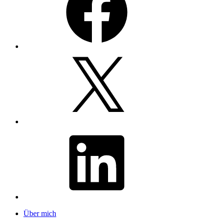
X
LinkedIn
Über mich