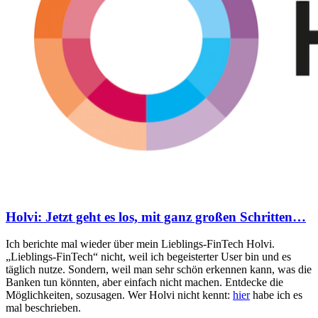
Holvi: Jetzt geht es los, mit ganz großen Schritten…
Ich berichte mal wieder über mein Lieblings-FinTech Holvi.
„Lieblings-FinTech“ nicht, weil ich begeisterter User bin und es
täglich nutze. Sondern, weil man sehr schön erkennen kann, was die
Banken tun könnten, aber einfach nicht machen. Entdecke die
Möglichkeiten, sozusagen. Wer Holvi nicht kennt:
hier
habe ich es
mal beschrieben.