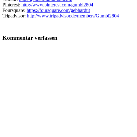
Pinterest:
http://www.pinterest.com/gumbi2804
Foursquare:
https://foursquare.com/gebhardtit
Tripadvisor:
http://www.tripadvisor.de/members/Gumbi2804
Kommentar verfassen