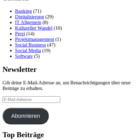
Banking
(71)
Digitalisierung
(29)
IT Allgemein
(8)
Kultureller Wandel
(10)
Prezi
(14)
Projektmanagement
(1)
Social Business
(47)
Social Media
(19)
Software
(5)
Newsletter
Gib deine E-Mail-Adresse an, um Benachrichtigungen über neue
Beiträge zu erhalten.
E-
Mail-
Adresse
Abonnieren
Top Beiträge