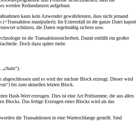
d es werden Redundanzen aufgebaut.
ngsmaßnahmen kann kein Anwender gewährleisten, dass nicht jemand
 (=Transaktion manipuliert). Im Extremfall ist die ganze Datei kaputt
nnwort schützen, die Daten regelmäßig sichern usw.
hnologie ist die Transaktionssicherheit. Damit entfällt ein großer
achteile. Doch dazu später mehr.
 „chain“).
 abgeschlossen und es wird der nächste Block erzeugt. Dieser wird
sis“) bis zum aktuellen letzten Block.
ten Hash-Wert erzeugen. Dies ist eine Art Prüfsumme, die aus allen
en Blocks. Das fertige Erzeugen eines Blocks wird als das
erden die Transaktionen in eine Warteschlange gestellt. Sind