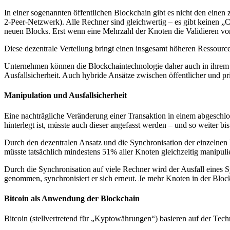
In einer sogenannten öffentlichen Blockchain gibt es nicht den einen
2-Peer-Netzwerk). Alle Rechner sind gleichwertig – es gibt keinen „C
neuen Blocks. Erst wenn eine Mehrzahl der Knoten die Validieren vo
Diese dezentrale Verteilung bringt einen insgesamt höheren Ressourcen
Unternehmen können die Blockchaintechnologie daher auch in ihrem ge
Ausfallsicherheit. Auch hybride Ansätze zwischen öffentlicher und p
Manipulation und Ausfallsicherheit
Eine nachträgliche Veränderung einer Transaktion in einem abgeschl
hinterlegt ist, müsste auch dieser angefasst werden – und so weiter 
Durch den dezentralen Ansatz und die Synchronisation der einzelnen
müsste tatsächlich mindestens 51% aller Knoten gleichzeitig manipuli
Durch die Synchronisation auf viele Rechner wird der Ausfall eines S
genommen, synchronisiert er sich erneut. Je mehr Knoten in der Block
Bitcoin als Anwendung der Blockchain
Bitcoin (stellvertretend für „Kyptowährungen“) basieren auf der Tech