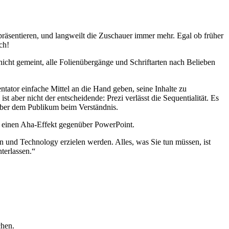
präsentieren, und langweilt die Zuschauer immer mehr. Egal ob früher
ch!
icht gemeint, alle Folienübergänge und Schriftarten nach Belieben
ator einfache Mittel an die Hand geben, seine Inhalte zu
t aber nicht der entscheidende: Prezi verlässt die Sequentialität. Es
t aber dem Publikum beim Verständnis.
s einen Aha-Effekt gegenüber PowerPoint.
gn und Technology erzielen werden. Alles, was Sie tun müssen, ist
terlassen.“
chen.