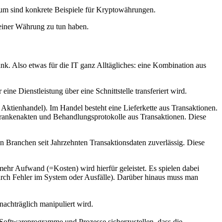
um sind konkrete Beispiele für Kryptowährungen.
 einer Währung zu tun haben.
ank. Also etwas für die IT ganz Alltägliches: eine Kombination aus
ne Dienstleistung über eine Schnittstelle transferiert wird.
n Aktienhandel). Im Handel besteht eine Lieferkette aus Transaktionen.
rankenakten und Behandlungsprotokolle aus Transaktionen. Diese
n Branchen seit Jahrzehnten Transaktionsdaten zuverlässig. Diese
 mehr Aufwand (=Kosten) wird hierfür geleistet. Es spielen dabei
durch Fehler im System oder Ausfälle). Darüber hinaus muss man
nachträglich manipuliert wird.
Softwareprogramme und Prozesse sicherzustellen, dass die