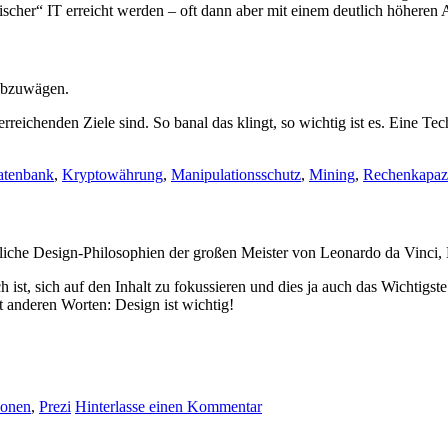
ischer“ IT erreicht werden – oft dann aber mit einem deutlich höheren
 abzuwägen.
 erreichenden Ziele sind. So banal das klingt, so wichtig ist es. Eine 
atenbank
,
Kryptowährung
,
Manipulationsschutz
,
Mining
,
Rechenkapazi
liche Design-Philosophien der großen Meister von Leonardo da Vinci, 
h ist, sich auf den Inhalt zu fokussieren und dies ja auch das Wichtigste 
t anderen Worten: Design ist wichtig!
ionen
,
Prezi
Hinterlasse einen Kommentar