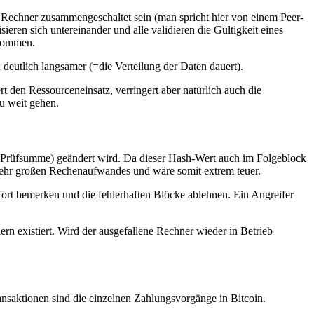
le Rechner zusammengeschaltet sein (man spricht hier von einem Peer-
ren sich untereinander und alle validieren die Gültigkeit eines
enommen.
 deutlich langsamer (=die Verteilung der Daten dauert).
 den Ressourceneinsatz, verringert aber natürlich auch die
u weit gehen.
e Prüfsumme) geändert wird. Da dieser Hash-Wert auch im Folgeblock
s sehr großen Rechenaufwandes und wäre somit extrem teuer.
ort bemerken und die fehlerhaften Blöcke ablehnen. Ein Angreifer
rn existiert. Wird der ausgefallene Rechner wieder in Betrieb
ansaktionen sind die einzelnen Zahlungsvorgänge in Bitcoin.