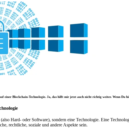
auf einer Blockchain-Technologie. Ja, das hilft mir jetzt auch nicht richtig weiter. Wenn Du
echnologie
 (also Hard- oder Software), sondern eine Technologie. Eine Technolog
he, rechtliche, soziale und andere Aspekte sein.