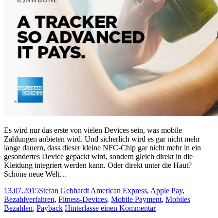
Es wird nur das erste von vielen Devices sein, was mobile
Zahlungen anbieten wird. Und sicherlich wird es gar nicht mehr
lange dauern, dass dieser kleine NFC-Chip gar nicht mehr in ein
gesondertes Device gepackt wird, sondern gleich direkt in die
Kleidung integriert werden kann. Oder direkt unter die Haut?
Schöne neue Welt…
13.07.2015
Stefan Gebhardt
American Express
,
Apple Pay
,
Bezahlverfahren
,
Fitness-Devices
,
Mobile Payment
,
Mobiles
Bezahlen
,
Payback
Hinterlasse einen Kommentar