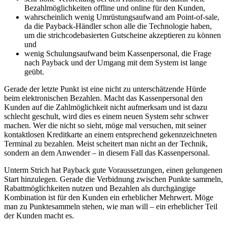
Bezahlmöglichkeiten offline und online für den Kunden,
wahrscheinlich wenig Umrüstungsaufwand am Point-of-sale,
da die Payback-Händler schon alle die Technologie haben,
um die strichcodebasierten Gutscheine akzeptieren zu können
und
wenig Schulungsaufwand beim Kassenpersonal, die Frage
nach Payback und der Umgang mit dem System ist lange
geübt.
Gerade der letzte Punkt ist eine nicht zu unterschätzende Hürde
beim elektronischen Bezahlen. Macht das Kassenpersonal den
Kunden auf die Zahlmöglichkeit nicht aufmerksam und ist dazu
schlecht geschult, wird dies es einem neuen System sehr schwer
machen. Wer die nicht so sieht, möge mal versuchen, mit seiner
kontaktlosen Kreditkarte an einem entsprechend gekennzeichneten
Terminal zu bezahlen. Meist scheitert man nicht an der Technik,
sondern an dem Anwender – in diesem Fall das Kassenpersonal.
Unterm Strich hat Payback gute Voraussetzungen, einen gelungenen
Start hinzulegen. Gerade die Verbidnung zwischen Punkte sammeln,
Rabattmöglichkeiten nutzen und Bezahlen als durchgängige
Kombination ist für den Kunden ein erheblicher Mehrwert. Möge
man zu Punktesammeln stehen, wie man will – ein erheblicher Teil
der Kunden macht es.