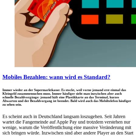
Mobiles Bezahlen: wann wird es Standard?
Immer wieder an der Supermarktkasse: Es stockt, weil vorne jemand erst einmal das
Kleingeld zusammensuchen muss. Immer häufiger sieht man inzwischen aber auch
schnelle Bezahlvorgänge: jemand hält eine Plastikkarte an das Terminal, kurzes
Abwarten und der Bezahlvorgang ist beendet. Bald wird auch das Mobiltelefon häufiger
zu sehen sein.
Es scheint auch in Deutschland langsam loszugehen. Seit Jahren
wartet die Fangemeinde auf Apple Pay und trotzdem verstehen nur
wenige, warum die Veröffentlichung eine massive Veränderung mit
sich bringen würde. Inzwischen sind aber andere Player an den Start