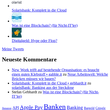
Solarisbank: Komplett in die Cloud
Was ist eine Blockchain? (für Nicht-IT'ler)
Digitalgeld: Hype oder Flop?
Meine Tweets
Neueste Kommentare
New Work trifft auf bestehende Organisation: es braucht
einen guten Klebstoff • gabble.it
zu
Neue Arbeitswelt: Welche
Brücken müssen wir bauen?
Solarisbank: Komplett in die Cloud • gebhardt.it
zu
solarisBank: Banking aus der Steckdose
Stefan Gebhardt
zu
Was ist eine Blockchain? (für Nicht-
IT’ler)
Banken
Apple Pay
Banking
API
Bargeld
Cringle
Amazon