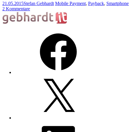
21.05.2015
Stefan Gebhardt
Mobile Payment
,
Payback
,
Smartphone
2 Kommentare
Facebook
X
LinkedIn