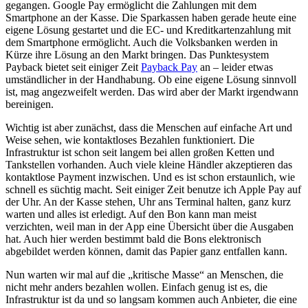
gegangen. Google Pay ermöglicht die Zahlungen mit dem
Smartphone an der Kasse. Die Sparkassen haben gerade heute eine
eigene Lösung gestartet und die EC- und Kreditkartenzahlung mit
dem Smartphone ermöglicht. Auch die Volksbanken werden in
Kürze ihre Lösung an den Markt bringen. Das Punktesystem
Payback bietet seit einiger Zeit
Payback Pay
an – leider etwas
umständlicher in der Handhabung. Ob eine eigene Lösung sinnvoll
ist, mag angezweifelt werden. Das wird aber der Markt irgendwann
bereinigen.
Wichtig ist aber zunächst, dass die Menschen auf einfache Art und
Weise sehen, wie kontaktloses Bezahlen funktioniert. Die
Infrastruktur ist schon seit langem bei allen großen Ketten und
Tankstellen vorhanden. Auch viele kleine Händler akzeptieren das
kontaktlose Payment inzwischen. Und es ist schon erstaunlich, wie
schnell es süchtig macht. Seit einiger Zeit benutze ich Apple Pay auf
der Uhr. An der Kasse stehen, Uhr ans Terminal halten, ganz kurz
warten und alles ist erledigt. Auf den Bon kann man meist
verzichten, weil man in der App eine Übersicht über die Ausgaben
hat. Auch hier werden bestimmt bald die Bons elektronisch
abgebildet werden können, damit das Papier ganz entfallen kann.
Nun warten wir mal auf die „kritische Masse“ an Menschen, die
nicht mehr anders bezahlen wollen. Einfach genug ist es, die
Infrastruktur ist da und so langsam kommen auch Anbieter, die eine