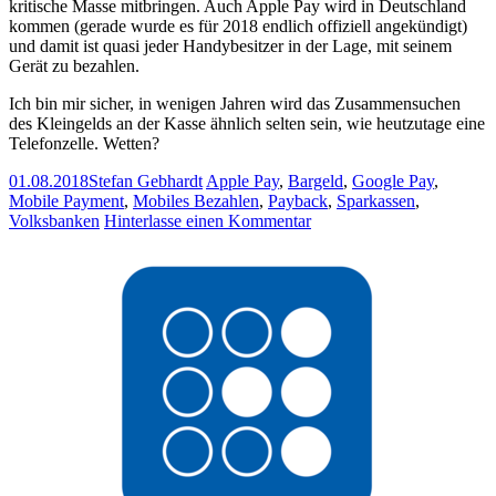
kritische Masse mitbringen. Auch Apple Pay wird in Deutschland
kommen (gerade wurde es für 2018 endlich offiziell angekündigt)
und damit ist quasi jeder Handybesitzer in der Lage, mit seinem
Gerät zu bezahlen.
Ich bin mir sicher, in wenigen Jahren wird das Zusammensuchen
des Kleingelds an der Kasse ähnlich selten sein, wie heutzutage eine
Telefonzelle. Wetten?
01.08.2018
Stefan Gebhardt
Apple Pay
,
Bargeld
,
Google Pay
,
Mobile Payment
,
Mobiles Bezahlen
,
Payback
,
Sparkassen
,
Volksbanken
Hinterlasse einen Kommentar