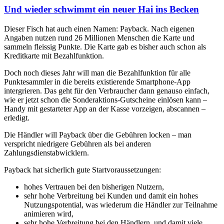
Und wieder schwimmt ein neuer Hai ins Becken
Dieser Fisch hat auch einen Namen: Payback. Nach eigenen
Angaben nutzen rund 26 Millionen Menschen die Karte und
sammeln fleissig Punkte. Die Karte gab es bisher auch schon als
Kreditkarte mit Bezahlfunktion.
Doch noch dieses Jahr will man die Bezahlfunktion für alle
Punktesammler in die bereits existierende Smartphone-App
intergrieren. Das geht für den Verbraucher dann genauso einfach,
wie er jetzt schon die Sonderaktions-Gutscheine einlösen kann –
Handy mit gestarteter App an der Kasse vorzeigen, abscannen –
erledigt.
Die Händler will Payback über die Gebühren locken – man
verspricht niedrigere Gebühren als bei anderen
Zahlungsdienstabwicklern.
Payback hat sicherlich gute Startvoraussetzungen:
hohes Vertrauen bei den bisherigen Nutzern,
sehr hohe Verbreitung bei Kunden und damit ein hohes
Nutzungspotential, was wiederum die Händler zur Teilnahme
animieren wird,
sehr hohe Verbreitung bei den Händlern, und damit viele