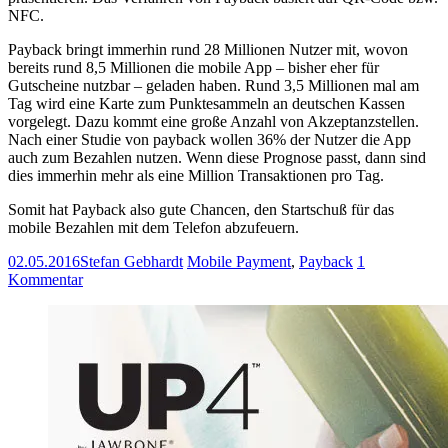
NFC.
Payback bringt immerhin rund 28 Millionen Nutzer mit, wovon
bereits rund 8,5 Millionen die mobile App – bisher eher für
Gutscheine nutzbar – geladen haben. Rund 3,5 Millionen mal am
Tag wird eine Karte zum Punktesammeln an deutschen Kassen
vorgelegt. Dazu kommt eine große Anzahl von Akzeptanzstellen.
Nach einer Studie von payback wollen 36% der Nutzer die App
auch zum Bezahlen nutzen. Wenn diese Prognose passt, dann sind
dies immerhin mehr als eine Million Transaktionen pro Tag.
Somit hat Payback also gute Chancen, den Startschuß für das
mobile Bezahlen mit dem Telefon abzufeuern.
02.05.2016
Stefan Gebhardt
Mobile Payment
,
Payback
1
Kommentar