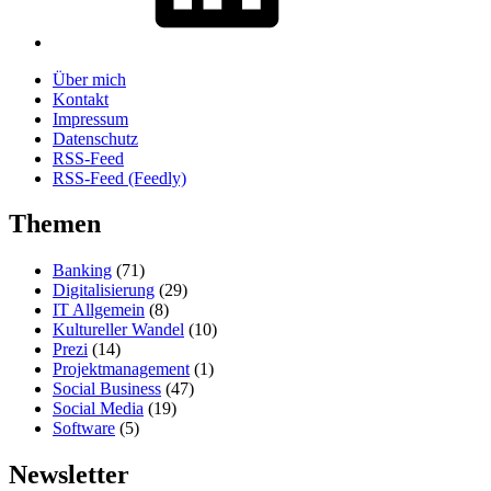
Über mich
Kontakt
Impressum
Datenschutz
RSS-Feed
RSS-Feed (Feedly)
Themen
Banking
(71)
Digitalisierung
(29)
IT Allgemein
(8)
Kultureller Wandel
(10)
Prezi
(14)
Projektmanagement
(1)
Social Business
(47)
Social Media
(19)
Software
(5)
Newsletter