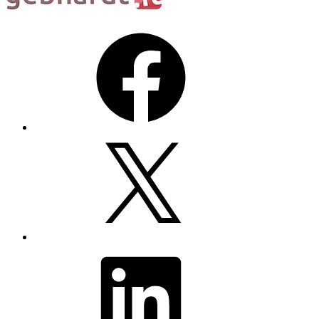
Facebook
X
LinkedIn