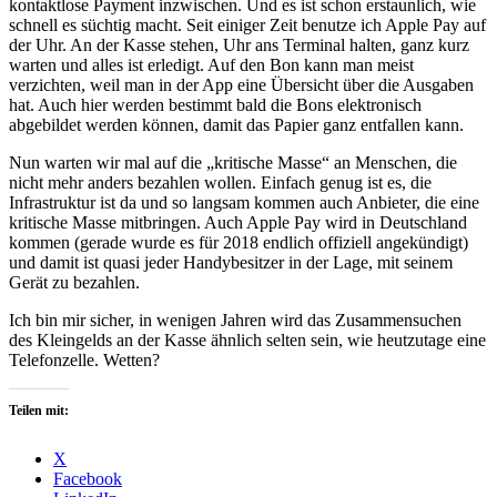
kontaktlose Payment inzwischen. Und es ist schon erstaunlich, wie
schnell es süchtig macht. Seit einiger Zeit benutze ich Apple Pay auf
der Uhr. An der Kasse stehen, Uhr ans Terminal halten, ganz kurz
warten und alles ist erledigt. Auf den Bon kann man meist
verzichten, weil man in der App eine Übersicht über die Ausgaben
hat. Auch hier werden bestimmt bald die Bons elektronisch
abgebildet werden können, damit das Papier ganz entfallen kann.
Nun warten wir mal auf die „kritische Masse“ an Menschen, die
nicht mehr anders bezahlen wollen. Einfach genug ist es, die
Infrastruktur ist da und so langsam kommen auch Anbieter, die eine
kritische Masse mitbringen. Auch Apple Pay wird in Deutschland
kommen (gerade wurde es für 2018 endlich offiziell angekündigt)
und damit ist quasi jeder Handybesitzer in der Lage, mit seinem
Gerät zu bezahlen.
Ich bin mir sicher, in wenigen Jahren wird das Zusammensuchen
des Kleingelds an der Kasse ähnlich selten sein, wie heutzutage eine
Telefonzelle. Wetten?
Teilen mit:
X
Facebook