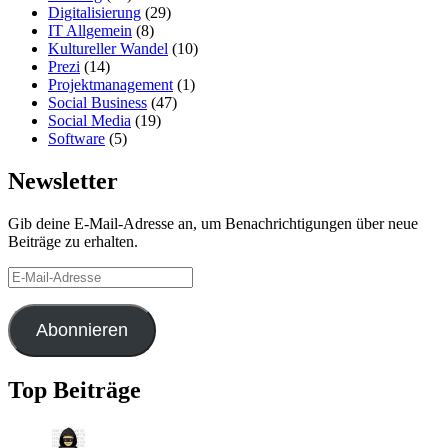
Digitalisierung
(29)
IT Allgemein
(8)
Kultureller Wandel
(10)
Prezi
(14)
Projektmanagement
(1)
Social Business
(47)
Social Media
(19)
Software
(5)
Newsletter
Gib deine E-Mail-Adresse an, um Benachrichtigungen über neue
Beiträge zu erhalten.
E-
Mail-
Adresse
Abonnieren
Top Beiträge