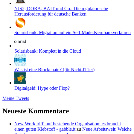
NIS2, DORA, BAIT und Co.: Die regulatorische
Herausforderung für deutsche Banken
Solarisbank: Migration auf ein Self-Made-Kernbankverfahren
Solarisbank: Komplett in die Cloud
Was ist eine Blockchain? (für Nicht-IT'ler)
Digitalgeld: Hype oder Flop?
Meine Tweets
Neueste Kommentare
New Work trifft auf bestehende Organisation: es braucht
einen guten Klebstoff • gabble.it
zu
Neue Arbeitswelt: Welche