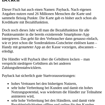
Dieser Fisch hat auch einen Namen: Payback. Nach eigenen
Angaben nutzen rund 26 Millionen Menschen die Karte und
sammeln fleissig Punkte. Die Karte gab es bisher auch schon als
Kreditkarte mit Bezahlfunktion.
Doch noch dieses Jahr will man die Bezahlfunktion für alle
Punktesammler in die bereits existierende Smartphone-App
intergrieren. Das geht für den Verbraucher dann genauso einfach,
wie er jetzt schon die Sonderaktions-Gutscheine einlösen kann –
Handy mit gestarteter App an der Kasse vorzeigen, abscannen –
erledigt.
Die Händler will Payback über die Gebühren locken – man
verspricht niedrigere Gebühren als bei anderen
Zahlungsdienstabwicklern.
Payback hat sicherlich gute Startvoraussetzungen:
hohes Vertrauen bei den bisherigen Nutzern,
sehr hohe Verbreitung bei Kunden und damit ein hohes
Nutzungspotential, was wiederum die Händler zur Teilnahme
animieren wird,
sehr hohe Verbreitung bei den Händlern, und damit viele
Bezahlmöglichkeiten offline und online für den Kunden,