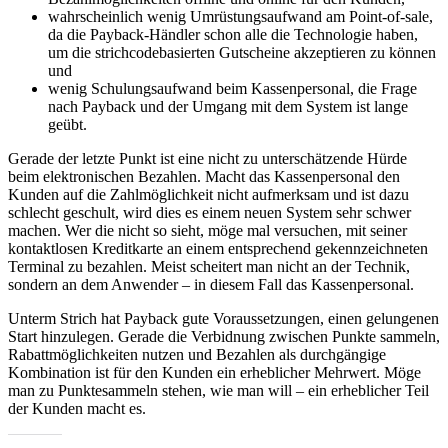
wahrscheinlich wenig Umrüstungsaufwand am Point-of-sale,
da die Payback-Händler schon alle die Technologie haben,
um die strichcodebasierten Gutscheine akzeptieren zu können
und
wenig Schulungsaufwand beim Kassenpersonal, die Frage
nach Payback und der Umgang mit dem System ist lange
geübt.
Gerade der letzte Punkt ist eine nicht zu unterschätzende Hürde
beim elektronischen Bezahlen. Macht das Kassenpersonal den
Kunden auf die Zahlmöglichkeit nicht aufmerksam und ist dazu
schlecht geschult, wird dies es einem neuen System sehr schwer
machen. Wer die nicht so sieht, möge mal versuchen, mit seiner
kontaktlosen Kreditkarte an einem entsprechend gekennzeichneten
Terminal zu bezahlen. Meist scheitert man nicht an der Technik,
sondern an dem Anwender – in diesem Fall das Kassenpersonal.
Unterm Strich hat Payback gute Voraussetzungen, einen gelungenen
Start hinzulegen. Gerade die Verbidnung zwischen Punkte sammeln,
Rabattmöglichkeiten nutzen und Bezahlen als durchgängige
Kombination ist für den Kunden ein erheblicher Mehrwert. Möge
man zu Punktesammeln stehen, wie man will – ein erheblicher Teil
der Kunden macht es.