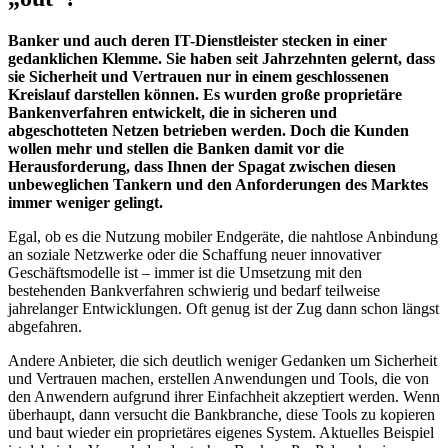
Banker und auch deren IT-Dienstleister stecken in einer
gedanklichen Klemme. Sie haben seit Jahrzehnten gelernt, dass
sie Sicherheit und Vertrauen nur in einem geschlossenen
Kreislauf darstellen können. Es wurden große proprietäre
Bankenverfahren entwickelt, die in sicheren und
abgeschotteten Netzen betrieben werden. Doch die Kunden
wollen mehr und stellen die Banken damit vor die
Herausforderung, dass Ihnen der Spagat zwischen diesen
unbeweglichen Tankern und den Anforderungen des Marktes
immer weniger gelingt.
Egal, ob es die Nutzung mobiler Endgeräte, die nahtlose Anbindung
an soziale Netzwerke oder die Schaffung neuer innovativer
Geschäftsmodelle ist – immer ist die Umsetzung mit den
bestehenden Bankverfahren schwierig und bedarf teilweise
jahrelanger Entwicklungen. Oft genug ist der Zug dann schon längst
abgefahren.
Andere Anbieter, die sich deutlich weniger Gedanken um Sicherheit
und Vertrauen machen, erstellen Anwendungen und Tools, die von
den Anwendern aufgrund ihrer Einfachheit akzeptiert werden. Wenn
überhaupt, dann versucht die Bankbranche, diese Tools zu kopieren
und baut wieder ein proprietäres eigenes System. Aktuelles Beispiel