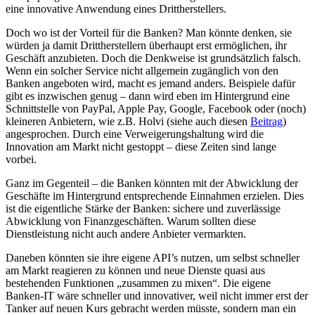
eine innovative Anwendung eines Drittherstellers.
Doch wo ist der Vorteil für die Banken? Man könnte denken, sie
würden ja damit Drittherstellern überhaupt erst ermöglichen, ihr
Geschäft anzubieten. Doch die Denkweise ist grundsätzlich falsch.
Wenn ein solcher Service nicht allgemein zugänglich von den
Banken angeboten wird, macht es jemand anders. Beispiele dafür
gibt es inzwischen genug – dann wird eben im Hintergrund eine
Schnittstelle von PayPal, Apple Pay, Google, Facebook oder (noch)
kleineren Anbietern, wie z.B. Holvi (siehe auch diesen
Beitrag
)
angesprochen. Durch eine Verweigerungshaltung wird die
Innovation am Markt nicht gestoppt – diese Zeiten sind lange
vorbei.
Ganz im Gegenteil – die Banken könnten mit der Abwicklung der
Geschäfte im Hintergrund entsprechende Einnahmen erzielen. Dies
ist die eigentliche Stärke der Banken: sichere und zuverlässige
Abwicklung von Finanzgeschäften. Warum sollten diese
Dienstleistung nicht auch andere Anbieter vermarkten.
Daneben könnten sie ihre eigene API’s nutzen, um selbst schneller
am Markt reagieren zu können und neue Dienste quasi aus
bestehenden Funktionen „zusammen zu mixen“. Die eigene
Banken-IT wäre schneller und innovativer, weil nicht immer erst der
Tanker auf neuen Kurs gebracht werden müsste, sondern man ein