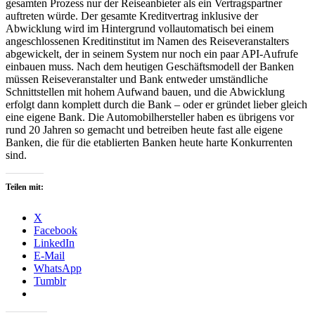
gesamten Prozess nur der Reiseanbieter als ein Vertragspartner
auftreten würde. Der gesamte Kreditvertrag inklusive der
Abwicklung wird im Hintergrund vollautomatisch bei einem
angeschlossenen Kreditinstitut im Namen des Reiseveranstalters
abgewickelt, der in seinem System nur noch ein paar API-Aufrufe
einbauen muss. Nach dem heutigen Geschäftsmodell der Banken
müssen Reiseveranstalter und Bank entweder umständliche
Schnittstellen mit hohem Aufwand bauen, und die Abwicklung
erfolgt dann komplett durch die Bank – oder er gründet lieber gleich
eine eigene Bank. Die Automobilhersteller haben es übrigens vor
rund 20 Jahren so gemacht und betreiben heute fast alle eigene
Banken, die für die etablierten Banken heute harte Konkurrenten
sind.
Teilen mit:
X
Facebook
LinkedIn
E-Mail
WhatsApp
Tumblr