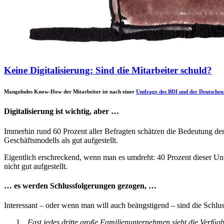
Keine Digitalisierung: Sind die Mitarbeiter schuld?
Mangelndes Know-How der Mitarbeiter ist nach einer
Umfrage des BDI und der Deutsche
Digitalisierung ist wichtig, aber …
Immerhin rund 60 Prozent aller Befragten schätzen die Bedeutung der 
Geschäftsmodells als gut aufgestellt.
Eigentlich erschreckend, wenn man es umdreht: 40 Prozent dieser Untern
nicht gut aufgestellt.
… es werden Schlussfolgerungen gezogen, …
Interessant – oder wenn man will auch beängstigend – sind die Schlu
„
Fast jedes dritte große Familienunternehmen sieht die Verfügba