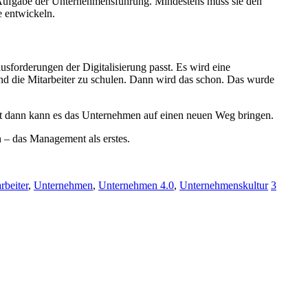
 Aufgabe der Unternehmensführung. Mindestens muss sie den
e entwickeln.
sforderungen der Digitalisierung passt. Es wird eine
 und die Mitarbeiter zu schulen. Dann wird das schon. Das wurde
rst dann kann es das Unternehmen auf einen neuen Weg bringen.
 – das Management als erstes.
rbeiter
,
Unternehmen
,
Unternehmen 4.0
,
Unternehmenskultur
3