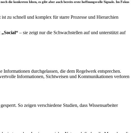
h die konkreten Ideen, es gibt aber auch bereits erste hoffnungsvolle Signale. Im Fokus
t ist zu schnell und komplex für starre Prozesse und Hierarchien
 „Social“
– sie zeigt nur die Schwachstellen auf und unterstützt auf
 die Informationen durchgelassen, die dem Regelwerk entsprechen.
 wertvolle Informationen, Sichtweisen und Kommunikationen verloren
gesperrt. So zeigen verschiedene Studien, dass Wissensarbeiter