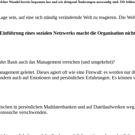
er Wandel bereits begonnen hat und wie dringend Änderungen notwendig sind. Oft fehlen noc
Lage sein,
auf eine sich ständig verändernde Welt zu reagieren. Die Wel
 Einführung eines sozialen Netzwerks macht die Organisation nicht
n der Basis auch das Management erreichen (und umgekehrt)?
nagement geleitet. Dieses agiert oft wie eine Firewall: es werden nur
 sondern auch auf Emotionen und persönlichen Erfahrungen. Es können
zwischen in persönlichen Maildatenbanken und auf Dateilaufwerken weg 
tionssuche verschwenden.