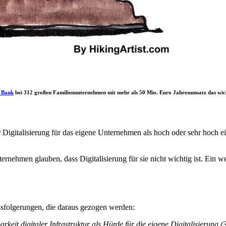
n Bank
bei 312 großen Familienunternehmen mit mehr als 50 Mio. Euro Jahresumsatz das wicht
Digitalisierung für das eigene Unternehmen als hoch oder sehr hoch ein.
ehmen glauben, dass Digitalisierung für sie nicht wichtig ist. Ein weit
ssfolgerungen, die daraus gezogen werden:
rkeit digitaler Infrastruktur als Hürde für die eigene Digitalisierung (