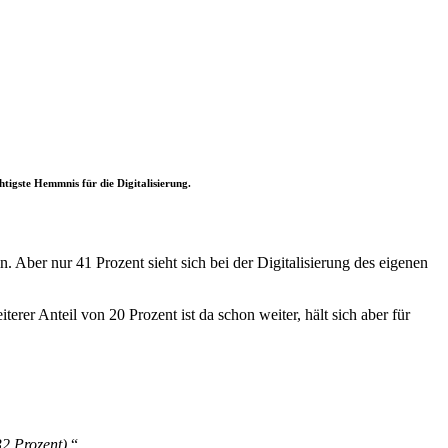
igste Hemmnis für die Digitalisierung.
 Aber nur 41 Prozent sieht sich bei der Digitalisierung des eigenen
erer Anteil von 20 Prozent ist da schon weiter, hält sich aber für
32 Prozent).
“