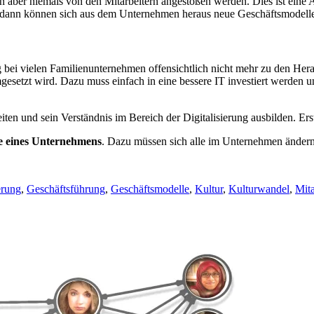
 aber niemals von den Mitarbeitern angestoßen werden. Dies ist eine
rst dann können sich aus dem Unternehmen heraus neue Geschäftsmodell
bei vielen Familienunternehmen offensichtlich nicht mehr zu den Herau
umgesetzt wird. Dazu muss einfach in eine bessere IT investiert werden
ten und sein Verständnis im Bereich der Digitalisierung ausbilden. E
ufe eines Unternehmens
. Dazu müssen sich alle im Unternehmen ändern
erung
,
Geschäftsführung
,
Geschäftsmodelle
,
Kultur
,
Kulturwandel
,
Mita