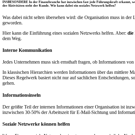
INSBESONDERE In der Finanzbranche hat inzwischen fast jede Führungskraft erkannt, welch
der Aktivitäten steht der Kunde. Wie kann dabei ein soziales Netzwerk helfen?
Was dabei nicht selten übersehen wird: die Organisation muss in der 
geworden.
Hier kann die Einführung eines sozialen Netzwerks helfen. Aber:
die
dem Weg.
Interne Kommunikation
Jedes Unternehmen muss sich ernsthaft fragen, ob Informationen vo
In klassischen Hierarchien werden Informationen über das mittlere Ma
Dieses Regelwerk basiert nicht nur auf sachlichen Entscheidungen,
gehen.
Informationsinseln
Der größte Teil der internen Informationen einer Organisation ist in
inzwischen 30-50% der Arbeitszeit für E-Mail-Sichtung und Informa
Soziale Netzwerke können helfen