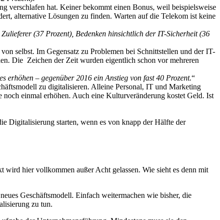
ng verschlafen hat. Keiner bekommt einen Bonus, weil beispielsweise
ert, alternative Lösungen zu finden. Warten auf die Telekom ist keine
Zulieferer (37 Prozent), Bedenken hinsichtlich der IT-Sicherheit (36
von selbst. Im Gegensatz zu Problemen bei Schnittstellen und der IT-
ellen. Die Zeichen der Zeit wurden eigentlich schon vor mehreren
zes erhöhen – gegenüber 2016 ein Anstieg von fast 40 Prozent.
“
ftsmodell zu digitalisieren. Alleine Personal, IT und Marketing
e noch einmal erhöhen. Auch eine Kulturveränderung kostet Geld. Ist
e Digitalisierung starten, wenn es von knapp der Hälfte der
t wird hier vollkommen außer Acht gelassen. Wie sieht es denn mit
tt neues Geschäftsmodell. Einfach weitermachen wie bisher, die
lisierung zu tun.