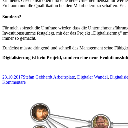
Ein neues Geschäftsmodell und eine neue Unternehmenskultur werden
Freiraum und die Qualifikation bei den Mitarbeitern zu schaffen. E
Sondern?
Für mich spiegelt die Umfrage wieder, dass die Unternehmensführung 
Investitionssumme festgelegt, mit der das Projekt „Digitalisierung“ 
immer so gemacht.
Zunächst müsste dringend und schnell das Management seine Fähigkei
Digitalisierung ist kein Projekt, sondern eine neue Evolutionsst
23.10.2017
Stefan Gebhardt
Arbeitsplatz
,
Digitaler Wandel
,
Digitalisi
Kommentare