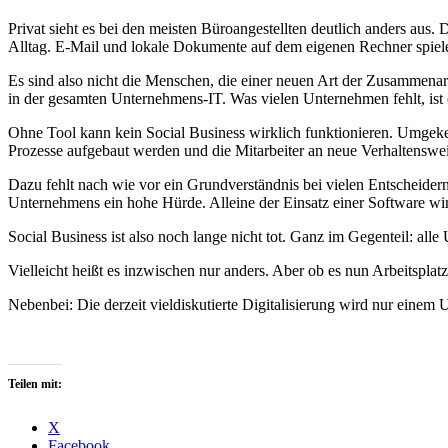
Privat sieht es bei den meisten Büroangestellten deutlich anders a
Alltag. E-Mail und lokale Dokumente auf dem eigenen Rechner spiel
Es sind also nicht die Menschen, die einer neuen Art der Zusammenar
in der gesamten Unternehmens-IT. Was vielen Unternehmen fehlt, ist
Ohne Tool kann kein Social Business wirklich funktionieren. Umgekehr
Prozesse aufgebaut werden und die Mitarbeiter an neue Verhaltensw
Dazu fehlt nach wie vor ein Grundverständnis bei vielen Entscheidern
Unternehmens ein hohe Hürde. Alleine der Einsatz einer Software wir
Social Business ist also noch lange nicht tot. Ganz im Gegenteil: al
Vielleicht heißt es inzwischen nur anders. Aber ob es nun Arbeitspla
Nebenbei: Die derzeit vieldiskutierte Digitalisierung wird nur eine
Teilen mit:
X
Facebook