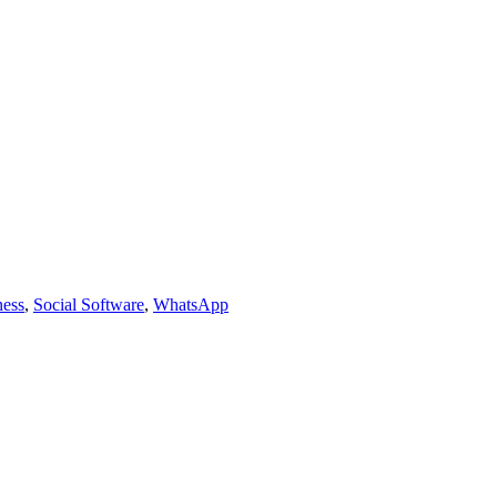
ness
,
Social Software
,
WhatsApp