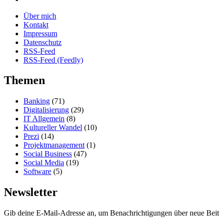
Über mich
Kontakt
Impressum
Datenschutz
RSS-Feed
RSS-Feed (Feedly)
Themen
Banking
(71)
Digitalisierung
(29)
IT Allgemein
(8)
Kultureller Wandel
(10)
Prezi
(14)
Projektmanagement
(1)
Social Business
(47)
Social Media
(19)
Software
(5)
Newsletter
Gib deine E-Mail-Adresse an, um Benachrichtigungen über neue Beitr