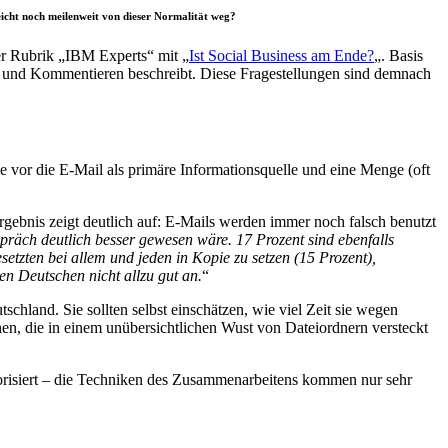
eicht noch meilenweit von dieser Normalität weg?
er Rubrik „IBM Experts“ mit „
Ist Social Business am Ende?
„. Basis
en und Kommentieren beschreibt. Diese Fragestellungen sind demnach
e vor die E-Mail als primäre Informationsquelle und eine Menge (oft
gebnis zeigt deutlich auf: E-Mails werden immer noch falsch benutzt
spräch deutlich besser gewesen wäre. 17 Prozent sind ebenfalls
setzten bei allem und jeden in Kopie zu setzen (15 Prozent),
en Deutschen nicht allzu gut an.
“
land. Sie sollten selbst einschätzen, wie viel Zeit sie wegen
n, die in einem unübersichtlichen Wust von Dateiordnern versteckt
avorisiert – die Techniken des Zusammenarbeitens kommen nur sehr