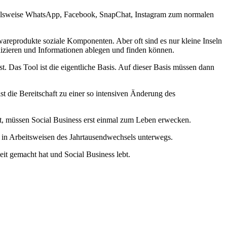
spielsweise WhatsApp, Facebook, SnapChat, Instagram zum normalen
wareprodukte soziale Komponenten. Aber oft sind es nur kleine Inseln
nizieren und Informationen ablegen und finden können.
t. Das Tool ist die eigentliche Basis. Auf dieser Basis müssen dann
t die Bereitschaft zu einer so intensiven Änderung des
ert, müssen Social Business erst einmal zum Leben erwecken.
h in Arbeitsweisen des Jahrtausendwechsels unterwegs.
it gemacht hat und Social Business lebt.