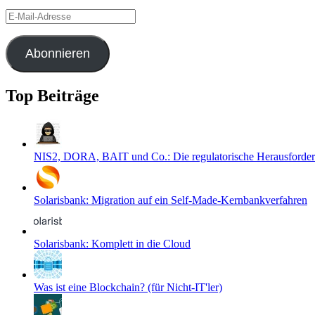
E-
Mail-
Adresse
Abonnieren
Top Beiträge
NIS2, DORA, BAIT und Co.: Die regulatorische Herausforder
Solarisbank: Migration auf ein Self-Made-Kernbankverfahren
Solarisbank: Komplett in die Cloud
Was ist eine Blockchain? (für Nicht-IT'ler)