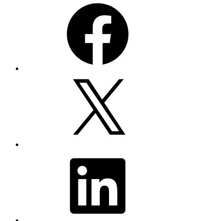
Facebook
X
LinkedIn