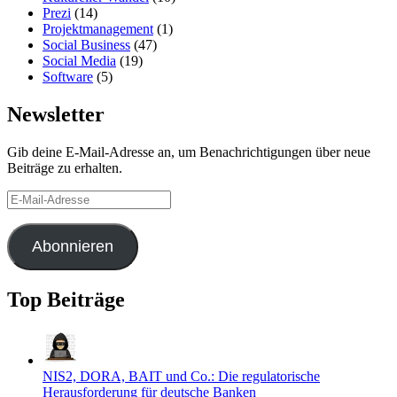
Prezi
(14)
Projektmanagement
(1)
Social Business
(47)
Social Media
(19)
Software
(5)
Newsletter
Gib deine E-Mail-Adresse an, um Benachrichtigungen über neue
Beiträge zu erhalten.
E-
Mail-
Adresse
Abonnieren
Top Beiträge
NIS2, DORA, BAIT und Co.: Die regulatorische
Herausforderung für deutsche Banken