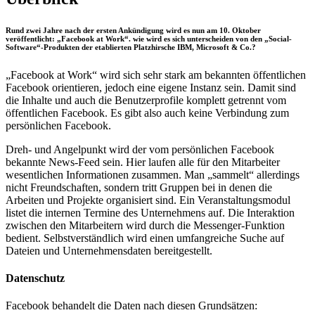
Rund zwei Jahre nach der ersten Ankündigung wird es nun am 10. Oktober
veröffentlicht: „Facebook at Work“. wie wird es sich unterscheiden von den „Social-
Software“-Produkten der etablierten Platzhirsche IBM, Microsoft & Co.?
„Facebook at Work“ wird sich sehr stark am bekannten öffentlichen
Facebook orientieren, jedoch eine eigene Instanz sein. Damit sind
die Inhalte und auch die Benutzerprofile komplett getrennt vom
öffentlichen Facebook. Es gibt also auch keine Verbindung zum
persönlichen Facebook.
Dreh- und Angelpunkt wird der vom persönlichen Facebook
bekannte News-Feed sein. Hier laufen alle für den Mitarbeiter
wesentlichen Informationen zusammen. Man „sammelt“ allerdings
nicht Freundschaften, sondern tritt Gruppen bei in denen die
Arbeiten und Projekte organisiert sind. Ein Veranstaltungsmodul
listet die internen Termine des Unternehmens auf. Die Interaktion
zwischen den Mitarbeitern wird durch die Messenger-Funktion
bedient. Selbstverständlich wird einen umfangreiche Suche auf
Dateien und Unternehmensdaten bereitgestellt.
Datenschutz
Facebook behandelt die Daten nach diesen Grundsätzen: