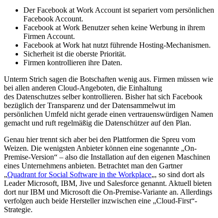
Der Facebook at Work Account ist separiert vom persönlichen
Facebook Account.
Facebook at Work Benutzer sehen keine Werbung in ihrem
Firmen Account.
Facebook at Work hat nutzt führende Hosting-Mechanismen.
Sicherheit ist die oberste Priorität.
Firmen kontrollieren ihre Daten.
Unterm Strich sagen die Botschaften wenig aus. Firmen müssen wie
bei allen anderen Cloud-Angeboten, die Einhaltung
des Datenschutzes selber kontrollieren. Bisher hat sich Facebook
bezüglich der Transparenz und der Datensammelwut im
persönlichen Umfeld nicht gerade einen vertrauenswürdigen Namen
gemacht und ruft regelmäßig die Datenschützer auf den Plan.
Genau hier trennt sich aber bei den Plattformen die Spreu vom
Weizen. Die wenigsten Anbieter können eine sogenannte „On-
Premise-Version“ – also die Installation auf den eigenen Maschinen
eines Unternehmens anbieten. Betrachtet man den Gartner
„
Quadrant for Social Software in the Workplace
„, so sind dort als
Leader Microsoft, IBM, Jive und Salesforce genannt. Aktuell bieten
dort nur IBM und Microsoft die On-Premise-Variante an. Allerdings
verfolgen auch beide Hersteller inzwischen eine „Cloud-First“-
Strategie.