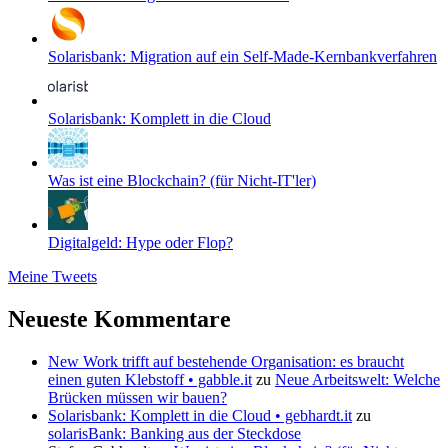
Solarisbank: Migration auf ein Self-Made-Kernbankverfahren
Solarisbank: Komplett in die Cloud
Was ist eine Blockchain? (für Nicht-IT'ler)
Digitalgeld: Hype oder Flop?
Meine Tweets
Neueste Kommentare
New Work trifft auf bestehende Organisation: es braucht
einen guten Klebstoff • gabble.it
zu
Neue Arbeitswelt: Welche
Brücken müssen wir bauen?
Solarisbank: Komplett in die Cloud • gebhardt.it
zu
solarisBank: Banking aus der Steckdose