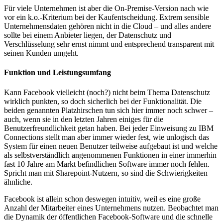
Für viele Unternehmen ist aber die On-Premise-Version nach wie
vor ein k.o.-Kriterium bei der Kaufentscheidung. Extrem sensible
Unternehmensdaten gehören nicht in die Cloud – und alles andere
sollte bei einem Anbieter liegen, der Datenschutz und
Verschlüsselung sehr ernst nimmt und entsprechend transparent mit
seinen Kunden umgeht.
Funktion und Leistungsumfang
Kann Facebook vielleicht (noch?) nicht beim Thema Datenschutz
wirklich punkten, so doch sicherlich bei der Funktionalität. Die
beiden genannten Platzhirschen tun sich hier immer noch schwer –
auch, wenn sie in den letzten Jahren einiges für die
Benutzerfreundlichkeit getan haben. Bei jeder Einweisung zu IBM
Connections stellt man aber immer wieder fest, wie unlogisch das
System für einen neuen Benutzer teilweise aufgebaut ist und welche
als selbstverständlich angenommenen Funktionen in einer immerhin
fast 10 Jahre am Markt befindlichen Software immer noch fehlen.
Spricht man mit Sharepoint-Nutzern, so sind die Schwierigkeiten
ähnliche.
Facebook ist allein schon deswegen intuitiv, weil es eine große
Anzahl der Mitarbeiter eines Unternehmens nutzen. Beobachtet man
die Dynamik der öffentlichen Facebook-Software und die schnelle