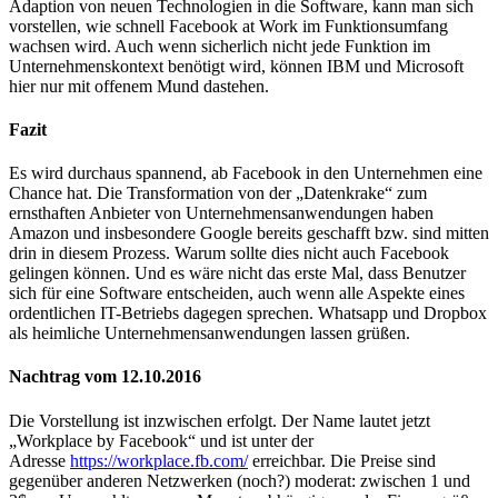
Adaption von neuen Technologien in die Software, kann man sich
vorstellen, wie schnell Facebook at Work im Funktionsumfang
wachsen wird. Auch wenn sicherlich nicht jede Funktion im
Unternehmenskontext benötigt wird, können IBM und Microsoft
hier nur mit offenem Mund dastehen.
Fazit
Es wird durchaus spannend, ab Facebook in den Unternehmen eine
Chance hat. Die Transformation von der „Datenkrake“ zum
ernsthaften Anbieter von Unternehmensanwendungen haben
Amazon und insbesondere Google bereits geschafft bzw. sind mitten
drin in diesem Prozess. Warum sollte dies nicht auch Facebook
gelingen können. Und es wäre nicht das erste Mal, dass Benutzer
sich für eine Software entscheiden, auch wenn alle Aspekte eines
ordentlichen IT-Betriebs dagegen sprechen. Whatsapp und Dropbox
als heimliche Unternehmensanwendungen lassen grüßen.
Nachtrag vom 12.10.2016
Die Vorstellung ist inzwischen erfolgt. Der Name lautet jetzt
„Workplace by Facebook“ und ist unter der
Adresse
https://workplace.fb.com/
erreichbar. Die Preise sind
gegenüber anderen Netzwerken (noch?) moderat: zwischen 1 und