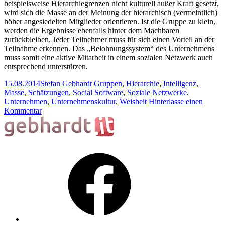
beispielsweise Hierarchiegrenzen nicht kulturell außer Kraft gesetzt,
wird sich die Masse an der Meinung der hierarchisch (vermeintlich)
höher angesiedelten Mitglieder orientieren. Ist die Gruppe zu klein,
werden die Ergebnisse ebenfalls hinter dem Machbaren
zurückbleiben. Jeder Teilnehmer muss für sich einen Vorteil an der
Teilnahme erkennen. Das „Belohnungssystem“ des Unternehmens
muss somit eine aktive Mitarbeit in einem sozialen Netzwerk auch
entsprechend unterstützen.
15.08.2014
Stefan Gebhardt
Gruppen
,
Hierarchie
,
Intelligenz
,
Masse
,
Schätzungen
,
Social Software
,
Soziale Netzwerke
,
Unternehmen
,
Unternehmenskultur
,
Weisheit
Hinterlasse einen
Kommentar
Facebook