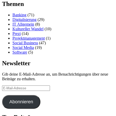
Themen
Banking
(71)
Digitalisierung
(29)
IT Allgemein
(8)
Kultureller Wandel
(10)
Prezi
(14)
Projektmanagement
(1)
Social Business
(47)
Social Media
(19)
Software
(5)
Newsletter
Gib deine E-Mail-Adresse an, um Benachrichtigungen über neue
Beiträge zu erhalten.
E-
Mail-
Adresse
Abonnieren