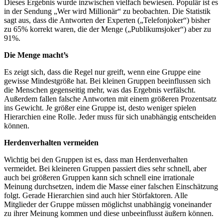
Dieses Ergebnis wurde inzwischen vielfach bewiesen. Populär ist es
in der Sendung „Wer wird Millionär“ zu beobachten. Die Statistik
sagt aus, dass die Antworten der Experten („Telefonjoker“) bisher
zu 65% korrekt waren, die der Menge („Publikumsjoker“) aber zu
91%.
Die Menge macht’s
Es zeigt sich, dass die Regel nur greift, wenn eine Gruppe eine
gewisse Mindestgröße hat. Bei kleinen Gruppen beeinflussen sich
die Menschen gegenseitig mehr, was das Ergebnis verfälscht.
Außerdem fallen falsche Antworten mit einem größeren Prozentsatz
ins Gewicht. Je größer eine Gruppe ist, desto weniger spielen
Hierarchien eine Rolle. Jeder muss für sich unabhängig entscheiden
können.
Herdenverhalten vermeiden
Wichtig bei den Gruppen ist es, dass man Herdenverhalten
vermeidet. Bei kleineren Gruppen passiert dies sehr schnell, aber
auch bei größeren Gruppen kann sich schnell eine irrationale
Meinung durchsetzen, indem die Masse einer falschen Einschätzung
folgt. Gerade Hierarchien sind auch hier Störfaktoren. Alle
Mitglieder der Gruppe müssen möglichst unabhängig voneinander
zu ihrer Meinung kommen und diese unbeeinflusst äußern können.