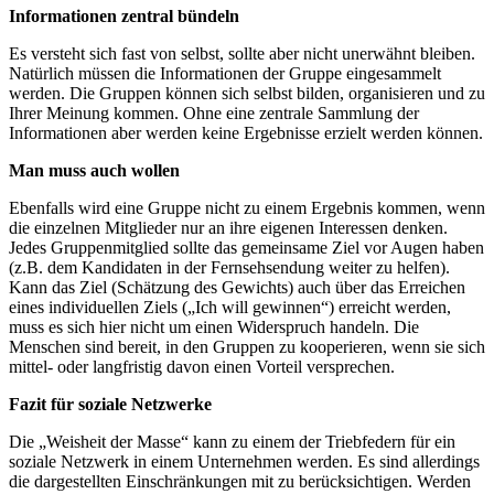
Informationen zentral bündeln
Es versteht sich fast von selbst, sollte aber nicht unerwähnt bleiben.
Natürlich müssen die Informationen der Gruppe eingesammelt
werden. Die Gruppen können sich selbst bilden, organisieren und zu
Ihrer Meinung kommen. Ohne eine zentrale Sammlung der
Informationen aber werden keine Ergebnisse erzielt werden können.
Man muss auch wollen
Ebenfalls wird eine Gruppe nicht zu einem Ergebnis kommen, wenn
die einzelnen Mitglieder nur an ihre eigenen Interessen denken.
Jedes Gruppenmitglied sollte das gemeinsame Ziel vor Augen haben
(z.B. dem Kandidaten in der Fernsehsendung weiter zu helfen).
Kann das Ziel (Schätzung des Gewichts) auch über das Erreichen
eines individuellen Ziels („Ich will gewinnen“) erreicht werden,
muss es sich hier nicht um einen Widerspruch handeln. Die
Menschen sind bereit, in den Gruppen zu kooperieren, wenn sie sich
mittel- oder langfristig davon einen Vorteil versprechen.
Fazit für soziale Netzwerke
Die „Weisheit der Masse“ kann zu einem der Triebfedern für ein
soziale Netzwerk in einem Unternehmen werden. Es sind allerdings
die dargestellten Einschränkungen mit zu berücksichtigen. Werden