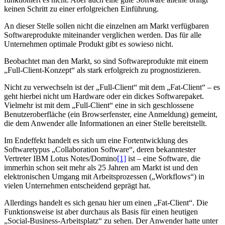
keinen Schritt zu einer erfolgreichen Einführung.
An dieser Stelle sollen nicht die einzelnen am Markt verfügbaren
Softwareprodukte miteinander verglichen werden. Das für alle
Unternehmen optimale Produkt gibt es sowieso nicht.
Beobachtet man den Markt, so sind Softwareprodukte mit einem
„Full-Client-Konzept“ als stark erfolgreich zu prognostizieren.
Nicht zu verwechseln ist der „Full-Client“ mit dem „Fat-Client“ – es
geht hierbei nicht um Hardware oder ein dickes Softwarepaket.
Vielmehr ist mit dem „Full-Client“ eine in sich geschlossene
Benutzeroberfläche (ein Browserfenster, eine Anmeldung) gemeint,
die dem Anwender alle Informationen an einer Stelle bereitstellt.
Im Endeffekt handelt es sich um eine Fortentwicklung des
Softwaretypus „Collaboration Software“, deren bekanntester
Vertreter IBM Lotus Notes/Domino
[1]
ist – eine Software, die
immerhin schon seit mehr als 25 Jahren am Markt ist und den
elektronischen Umgang mit Arbeitsprozessen („Workflows“) in
vielen Unternehmen entscheidend geprägt hat.
Allerdings handelt es sich genau hier um einen „Fat-Client“. Die
Funktionsweise ist aber durchaus als Basis für einen heutigen
„Social-Business-Arbeitsplatz“ zu sehen. Der Anwender hatte unter