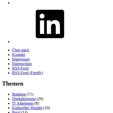
LinkedIn
Über mich
Kontakt
Impressum
Datenschutz
RSS-Feed
RSS-Feed (Feedly)
Themen
Banking
(71)
Digitalisierung
(29)
IT Allgemein
(8)
Kultureller Wandel
(10)
Prezi
(14)