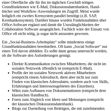
einer Oberfläche alle für ihn im täglichen Geschäft nötigen
Grundfunktionen wie E-Mail, Diskussions­­datenbanken, Hand­
bücher und Workflow-Anwendungen im Zugriff. Meist wurde
lediglich ein zweites Kernsystem parallel benötigt (z.B. SAP,
Kernbankensystem). Darüber hinaus wurden Funktionalitäten über
Office-Software ergänzt und damit die Unzulänglichkeiten der
Collaboration Software ausgeglichen. Fachlich wäre der Einsatz von
Office oft nicht nötig, ja sogar nicht anzuraten gewesen.
Ein „Social-Business-Arbeitsplatz“ sollte mindestens einige
Grundfunktionalitäten bereitstellen. Oft kann „Social Software“ nur
einen Teil davon abbilden. Es sollte dann genau untersucht werden,
ob die Software den Anforderungen genügt.
Direkte Kommunikation zwischen Mitarbeitern, die nicht im
sozialen Netzwerk öffentlich ist (entspricht E-Mail).
Profile der im sozialen Netzwerk aktiven Mitarbeitern
(entspricht einem Adressbuch, dient aber nicht nur zum
Finden von klassischen Adressdaten, sondern auch von Skills,
Erfahrungen und Interessensgebieten des Einzelnen).
Wikis zum Aufbauen von Dokumentationen (entspricht dem
klassischen Handbuch).
Foren zum Abgleich von Ideen und Meinungen (ent­spricht
der klassischen Diskussionsdatenbank).
Blogs zur Darstellung von Beiträgen, die mit zunehmenden