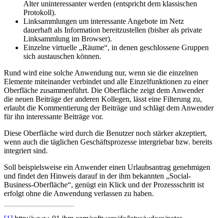
Alter uninteressanter werden (entspricht dem klassischen
Protokoll).
Linksammlungen um interessante Angebote im Netz
dauerhaft als Information bereitzustellen (bisher als private
Linksammlung im Browser).
Einzelne virtuelle „Räume“, in denen geschlossene Gruppen
sich austauschen können.
Rund wird eine solche Anwendung nur, wenn sie die einzelnen
Elemente miteinander verbindet und alle Einzelfunktionen zu einer
Oberfläche zusammenführt. Die Oberfläche zeigt dem Anwender
die neuen Beiträge der anderen Kollegen, lässt eine Filterung zu,
erlaubt die Kommentierung der Beiträge und schlägt dem Anwender
für ihn interessante Beiträge vor.
Diese Oberfläche wird durch die Benutzer noch stärker ak­zep­tiert,
wenn auch die täglichen Geschäftsprozesse intergriebar bzw. bereits
integriert sind.
Soll beispielsweise ein Anwender einen Urlaubsantrag genehmigen
und findet den Hinweis darauf in der ihm be­kann­ten „Social-
Business-Oberfläche“, genügt ein Klick und der Prozess­schritt ist
erfolgt ohne die Anwendung verlassen zu haben.