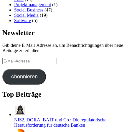
Projektmanagement
(1)
Social Business
(47)
Social Media
(19)
Software
(5)
Newsletter
Gib deine E-Mail-Adresse an, um Benachrichtigungen über neue
Beiträge zu erhalten.
E-
Mail-
Adresse
Abonnieren
Top Beiträge
NIS2, DORA, BAIT und Co.: Die regulatorische
Herausforderung für deutsche Banken