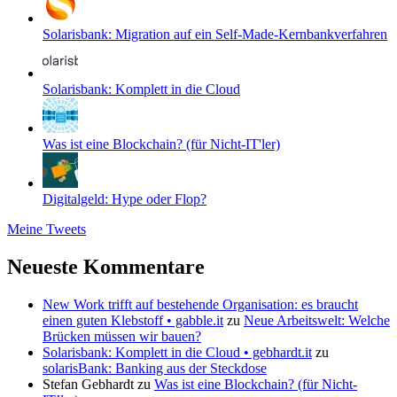
Solarisbank: Migration auf ein Self-Made-Kernbankverfahren
Solarisbank: Komplett in die Cloud
Was ist eine Blockchain? (für Nicht-IT'ler)
Digitalgeld: Hype oder Flop?
Meine Tweets
Neueste Kommentare
New Work trifft auf bestehende Organisation: es braucht
einen guten Klebstoff • gabble.it
zu
Neue Arbeitswelt: Welche
Brücken müssen wir bauen?
Solarisbank: Komplett in die Cloud • gebhardt.it
zu
solarisBank: Banking aus der Steckdose
Stefan Gebhardt
zu
Was ist eine Blockchain? (für Nicht-