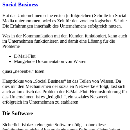
Social Business
Hat das Unternehmen seine ersten (erfolgreichen) Schritte im Social
Media unternommen, wird es Zeit für den zweiten logischen Schritt:
Die Erfahrungen innerhalb des Unternehmens erfolgreich nutzen.
Was in der Kommunikation mit den Kunden funktioniert, kann auch
im Unternehmen funktionieren und damit eine Lösung für die
Probleme
E-Mail-Flut
Mangelnde Dokumentation von Wissen
quasi „nebenbei“ lösen.
Hauptfokus von „Social Business“ ist das Teilen von Wissen. Da
dies mit den Mechanismen der sozialen Netzwerke erfolgt, löst sich
auch automatisch das Problem der E-Mail-Flut. Heraus­for­de­rung für
das Unternehmen ist es „lediglich“, ein soziales Netzwerk
erfolgreich im Unternehmen zu etablieren.
Die Software
Sicherlich ist dazu eine gute Software nötig – ohne diese
funktioniert es nicht. Aber auch eine gute Software alleine bringt