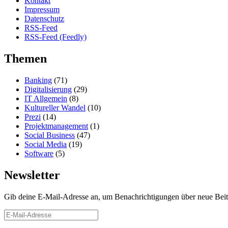
Kontakt
Impressum
Datenschutz
RSS-Feed
RSS-Feed (Feedly)
Themen
Banking
(71)
Digitalisierung
(29)
IT Allgemein
(8)
Kultureller Wandel
(10)
Prezi
(14)
Projektmanagement
(1)
Social Business
(47)
Social Media
(19)
Software
(5)
Newsletter
Gib deine E-Mail-Adresse an, um Benachrichtigungen über neue Beitr
E-
Mail-