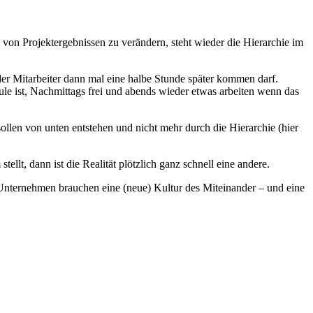
von Projektergebnissen zu verändern, steht wieder die Hierarchie im
d der Mitarbeiter dann mal eine halbe Stunde später kommen darf.
ule ist, Nachmittags frei und abends wieder etwas arbeiten wenn das
ollen von unten entstehen und nicht mehr durch die Hierarchie (hier
t, dann ist die Realität plötzlich ganz schnell eine andere.
e Unternehmen brauchen eine (neue) Kultur des Miteinander – und eine