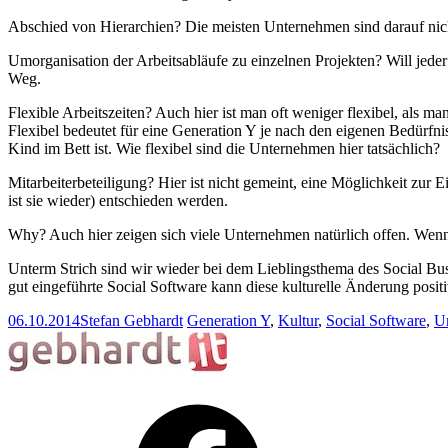
Abschied von Hierarchien? Die meisten Unternehmen sind darauf nich
Umorganisation der Arbeitsabläufe zu einzelnen Projekten? Will jede
Weg.
Flexible Arbeitszeiten? Auch hier ist man oft weniger flexibel, als ma
Flexibel bedeutet für eine Generation Y je nach den eigenen Bedürfni
Kind im Bett ist. Wie flexibel sind die Unternehmen hier tatsächlich?
Mitarbeiterbeteiligung? Hier ist nicht gemeint, eine Möglichkeit zur
ist sie wieder) entschieden werden.
Why? Auch hier zeigen sich viele Unternehmen natürlich offen. Wenn a
Unterm Strich sind wir wieder bei dem Lieblingsthema des Social Bus
gut eingeführte Social Software kann diese kulturelle Änderung positiv
06.10.2014
Stefan Gebhardt
Generation Y
,
Kultur
,
Social Software
,
U
Facebook