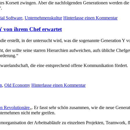
ltes Korsett zwingen. Aber die nachfolgenden Generationen werden die
“.
ial Software
,
Unternehmenskultur
Hinterlasse einen Kommentar
Y von ihrem Chef erwartet
 erstellt, in der untersucht wird, was die sogenannte Generation Y v
cht, der sollte seine starren Hierarchien aufweichen, aufs übliche Ch
orderung.“
twarelandschaft, die eine entsprechend offene Kommunikation fördert.
n
,
Old Economy
Hinterlasse einen Kommentar
en Revolutionäre
„. Er fasst sehr schön zusammen, wie die neue Genera
nternehmen nicht mehr greifen.
organisation der Arbeitsabläufe zu einzelnen Projekten, Teamwork, fle
.