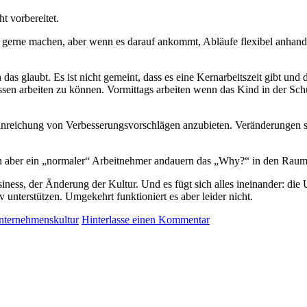
t vorbereitet.
r gerne machen, aber wenn es darauf ankommt, Abläufe flexibel anhand 
n das glaubt. Es ist nicht gemeint, dass es eine Kernarbeitszeit gibt un
ssen arbeiten zu können. Vormittags arbeiten wenn das Kind in der Sch
 Einreichung von Verbesserungsvorschlägen anzubieten. Veränderungen s
ber ein „normaler“ Arbeitnehmer andauern das „Why?“ in den Raum stell
iness, der Änderung der Kultur. Und es fügt sich alles ineinander: di
 unterstützen. Umgekehrt funktioniert es aber leider nicht.
nternehmenskultur
Hinterlasse einen Kommentar