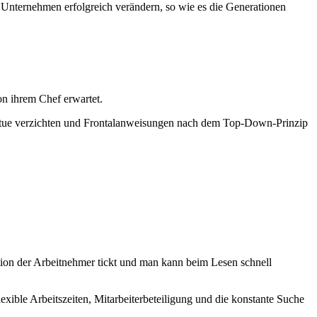
 Unternehmen erfolgreich verändern, so wie es die Generationen
on ihrem Chef erwartet.
efgetue verzichten und Frontalanweisungen nach dem Top-Down-Prinzip
tion der Arbeitnehmer tickt und man kann beim Lesen schnell
xible Arbeitszeiten, Mitarbeiterbeteiligung und die konstante Suche