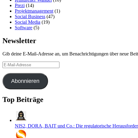
Prezi
(14)
Projektmanagement
(1)
Social Business
(47)
Social Media
(19)
Software
(5)
Newsletter
Gib deine E-Mail-Adresse an, um Benachrichtigungen über neue Beitr
E-
Mail-
Adresse
Abonnieren
Top Beiträge
NIS2, DORA, BAIT und Co.: Die regulatorische Herausforder