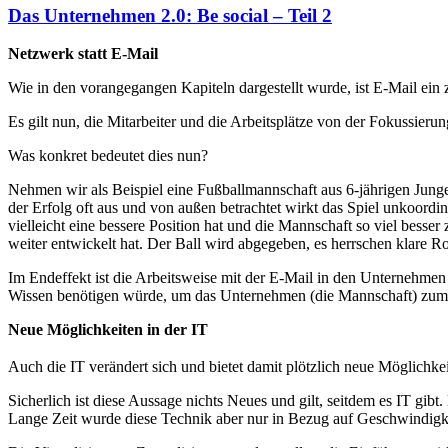
Das Unternehmen 2.0: Be social – Teil 2
Netzwerk statt E-Mail
Wie in den vorangegangen Kapiteln dargestellt wurde, ist E-Mail ein
Es gilt nun, die Mitarbeiter und die Arbeitsplätze von der Fokussier
Was konkret bedeutet dies nun?
Nehmen wir als Beispiel eine Fußballmannschaft aus 6-jährigen Jungen
der Erfolg oft aus und von außen betrachtet wirkt das Spiel unkoordini
vielleicht eine bessere Position hat und die Mannschaft so viel besse
weiter entwickelt hat. Der Ball wird abgegeben, es herrschen klare 
Im Endeffekt ist die Arbeitsweise mit der E-Mail in den Unternehmen mi
Wissen benötigen würde, um das Unternehmen (die Mannschaft) zum
Neue Möglichkeiten in der IT
Auch die IT verändert sich und bietet damit plötzlich neue Möglichkei
Sicherlich ist diese Aussage nichts Neues und gilt, seitdem es IT gi
Lange Zeit wurde diese Technik aber nur in Bezug auf Geschwindigkeit