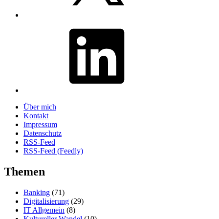
LinkedIn
Über mich
Kontakt
Impressum
Datenschutz
RSS-Feed
RSS-Feed (Feedly)
Themen
Banking
(71)
Digitalisierung
(29)
IT Allgemein
(8)
Kultureller Wandel
(10)