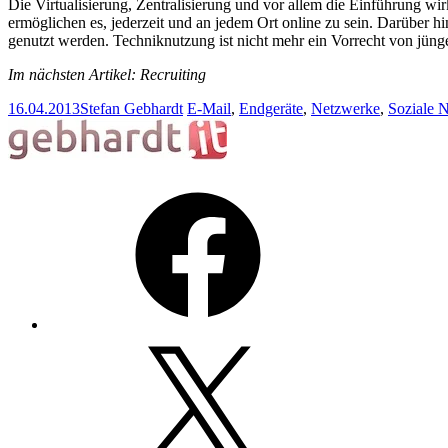
Die Virtualisierung, Zentralisierung und vor allem die Einführung 
ermöglichen es, jederzeit und an jedem Ort online zu sein. Darüber h
genutzt werden. Techniknutzung ist nicht mehr ein Vorrecht von jüng
Im nächsten Artikel: Recruiting
16.04.2013
Stefan Gebhardt
E-Mail
,
Endgeräte
,
Netzwerke
,
Soziale 
Facebook
X