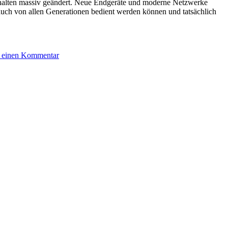
erhalten massiv geändert. Neue Endgeräte und moderne Netzwerke
e auch von allen Generationen bedient werden können und tatsächlich
e einen Kommentar