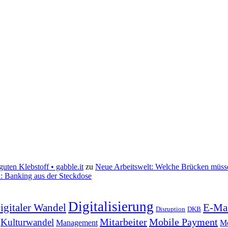
uten Klebstoff • gabble.it
zu
Neue Arbeitswelt: Welche Brücken müss
k: Banking aus der Steckdose
Digitalisierung
igitaler Wandel
E-Ma
Disruption
DKB
Mitarbeiter
Mobile Payment
Kulturwandel
Management
Mo