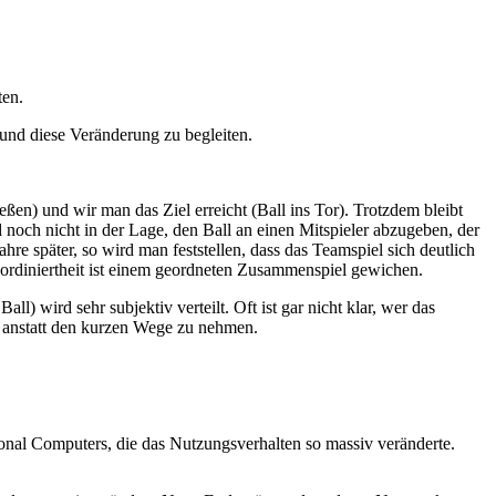
ten.
 und diese Veränderung zu begleiten.
ßen) und wir man das Ziel erreicht (Ball ins Tor). Trotzdem bleibt
nd noch nicht in der Lage, den Ball an einen Mitspieler abzugeben, der
hre später, so wird man feststellen, dass das Teamspiel sich deutlich
oordiniertheit ist einem geordneten Zusammenspiel gewichen.
) wird sehr subjektiv verteilt. Oft ist gar nicht klar, wer das
anstatt den kurzen Wege zu nehmen.
rsonal Computers, die das Nutzungsverhalten so massiv veränderte.