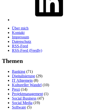
Über mich
Kontakt
Impressum
Datenschutz
RSS-Feed
RSS-Feed (Feedly)
Themen
Banking
(71)
Digitalisierung
(29)
IT Allgemein
(8)
Kultureller Wandel
(10)
Prezi
(14)
Projektmanagement
(1)
Social Business
(47)
Social Media
(19)
Software
(5)