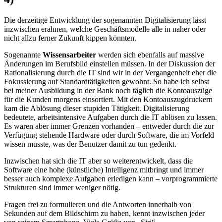
Die derzeitige Entwicklung der sogenannten Digitalisierung lässt
inzwischen erahnen, welche Geschäftsmodelle alle in naher oder
nicht allzu ferner Zukunft kippen könnten.
Sogenannte
Wissensarbeiter
werden sich ebenfalls auf massive
Änderungen im Berufsbild einstellen müssen. In der Diskussion der
Rationalisierung durch die IT sind wir in der Vergangenheit eher die
Fokussierung auf Standardtätigkeiten gewohnt. So habe ich selbst
bei meiner Ausbildung in der Bank noch täglich die Kontoauszüge
für die Kunden morgens einsortiert. Mit den Kontoauszugdruckern
kam die Ablösung dieser stupiden Tätigkeit. Digitalisierung
bedeutete, arbeitsintensive Aufgaben durch die IT ablösen zu lassen.
Es waren aber immer Grenzen vorhanden – entweder durch die zur
Verfügung stehende Hardware oder durch Software, die im Vorfeld
wissen musste, was der Benutzer damit zu tun gedenkt.
Inzwischen hat sich die IT aber so weiterentwickelt, dass die
Software eine hohe (künstliche) Intelligenz mitbringt und immer
besser auch komplexe Aufgaben erledigen kann – vorprogrammierte
Strukturen sind immer weniger nötig.
Fragen frei zu formulieren und die Antworten innerhalb von
Sekunden auf dem Bildschirm zu haben, kennt inzwischen jeder