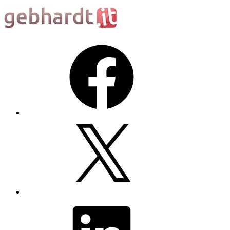
Facebook
X
LinkedIn