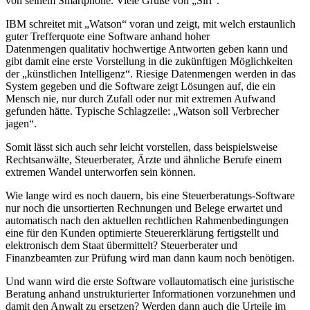
von seinem Smartphone. Viele Grüße von „Siri“.
IBM schreitet mit „Watson“ voran und zeigt, mit welch erstaunlich
guter Trefferquote eine Software anhand hoher
Datenmengen qualitativ hochwertige Antworten geben kann und
gibt damit eine erste Vorstellung in die zukünftigen Möglichkeiten
der „künstlichen Intelligenz“. Riesige Datenmengen werden in das
System gegeben und die Software zeigt Lösungen auf, die ein
Mensch nie, nur durch Zufall oder nur mit extremen Aufwand
gefunden hätte. Typische Schlagzeile: „Watson soll Verbrecher
jagen“.
Somit lässt sich auch sehr leicht vorstellen, dass beispielsweise
Rechtsanwälte, Steuerberater, Ärzte und ähnliche Berufe einem
extremen Wandel unterworfen sein können.
Wie lange wird es noch dauern, bis eine Steuerberatungs-Software
nur noch die unsortierten Rechnungen und Belege erwartet und
automatisch nach den aktuellen rechtlichen Rahmenbedingungen
eine für den Kunden optimierte Steuererklärung fertigstellt und
elektronisch dem Staat übermittelt? Steuerberater und
Finanzbeamten zur Prüfung wird man dann kaum noch benötigen.
Und wann wird die erste Software vollautomatisch eine juristische
Beratung anhand unstrukturierter Informationen vorzunehmen und
damit den Anwalt zu ersetzen? Werden dann auch die Urteile im