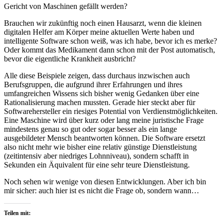
Gericht von Maschinen gefällt werden?
Brauchen wir zukünftig noch einen Hausarzt, wenn die kleinen
digitalen Helfer am Körper meine aktuellen Werte haben und
intelligente Software schon weiß, was ich habe, bevor ich es merke?
Oder kommt das Medikament dann schon mit der Post automatisch,
bevor die eigentliche Krankheit ausbricht?
Alle diese Beispiele zeigen, dass durchaus inzwischen auch
Berufsgruppen, die aufgrund ihrer Erfahrungen und ihres
umfangreichen Wissens sich bisher wenig Gedanken über eine
Rationalisierung machen mussten. Gerade hier steckt aber für
Softwarehersteller ein riesiges Potential von Verdienstmöglichkeiten.
Eine Maschine wird über kurz oder lang meine juristische Frage
mindestens genau so gut oder sogar besser als ein lange
ausgebildeter Mensch beantworten können. Die Software ersetzt
also nicht mehr wie bisher eine relativ günstige Dienstleistung
(zeitintensiv aber niedriges Lohnniveau), sondern schafft in
Sekunden ein Äquivalent für eine sehr teure Dienstleistung.
Noch sehen wir wenige von diesen Entwicklungen. Aber ich bin
mir sicher: auch hier ist es nicht die Frage ob, sondern wann…
Teilen mit: