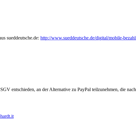
 aus sueddeutsche.de:
http://www.sueddeutsche.de/digital/mobile-bezah
GV entschieden, an der Alternative zu PayPal teilzunehmen, die nach 
hardt.it