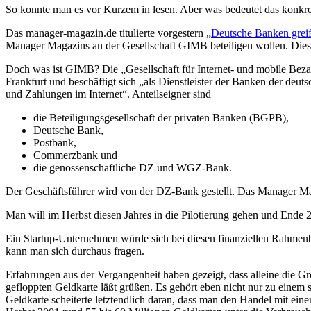
So konnte man es vor Kurzem in lesen. Aber was bedeutet das konkr
Das manager-magazin.de titulierte vorgestern „
Deutsche Banken grei
Manager Magazins an der Gesellschaft GIMB beteiligen wollen. Dies is
Doch was ist GIMB? Die „Gesellschaft für Internet- und mobile Beza
Frankfurt und beschäftigt sich „als Dienstleister der Banken der deu
und Zahlungen im Internet“. Anteilseigner sind
die Beteiligungsgesellschaft der privaten Banken (BGPB),
Deutsche Bank,
Postbank,
Commerzbank und
die genossenschaftliche DZ und WGZ-Bank.
Der Geschäftsführer wird von der DZ-Bank gestellt. Das Manager Ma
Man will im Herbst diesen Jahres in die Pilotierung gehen und Ende
Ein Startup-Unternehmen würde sich bei diesen finanziellen Rahmenbe
kann man sich durchaus fragen.
Erfahrungen aus der Vergangenheit haben gezeigt, dass alleine die Gr
gefloppten Geldkarte läßt grüßen. Es gehört eben nicht nur zu einem
Geldkarte scheiterte letztendlich daran, dass man den Handel mit ei