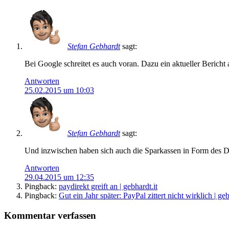
Stefan Gebhardt
sagt:
Bei Google schreitet es auch voran. Dazu ein aktueller Bericht
Antworten
25.02.2015 um 10:03
Stefan Gebhardt
sagt:
Und inzwischen haben sich auch die Sparkassen in Form des DS
Antworten
29.04.2015 um 12:35
Pingback:
paydirekt greift an | gebhardt.it
Pingback:
Gut ein Jahr später: PayPal zittert nicht wirklich | geb
Kommentar verfassen