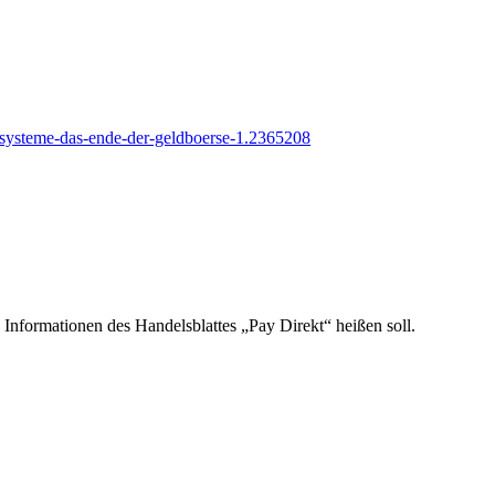
lsysteme-das-ende-der-geldboerse-1.2365208
Informationen des Handelsblattes „Pay Direkt“ heißen soll.