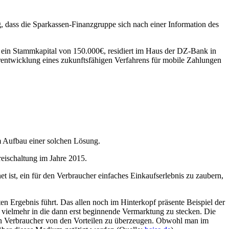
g, dass die Sparkassen-Finanzgruppe sich nach einer Information des
 ein Stammkapital von 150.000€, residiert im Haus der DZ-Bank in
terentwicklung eines zukunftsfähigen Verfahrens für mobile Zahlungen
m Aufbau einer solchen Lösung.
eischaltung im Jahre 2015.
 ist, ein für den Verbraucher einfaches Einkaufserlebnis zu zaubern,
en Ergebnis führt. Das allen noch im Hinterkopf präsente Beispiel der
n vielmehr in die dann erst beginnende Vermarktung zu stecken. Die
 den Verbraucher von den Vorteilen zu überzeugen. Obwohl man im