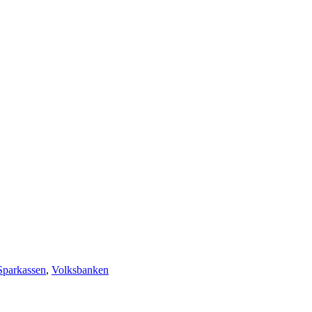
Sparkassen
,
Volksbanken