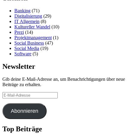
Banking
(71)
Digitalisierung
(29)
IT Allgemein
(8)
Kultureller Wandel
(10)
Prezi
(14)
Projektmanagement
(1)
Social Business
(47)
Social Media
(19)
Software
(5)
Newsletter
Gib deine E-Mail-Adresse an, um Benachrichtigungen über neue
Beiträge zu erhalten.
E-
Mail-
Adresse
Abonnieren
Top Beiträge