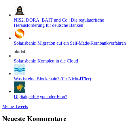
NIS2, DORA, BAIT und Co.: Die regulatorische
Herausforderung für deutsche Banken
Solarisbank: Migration auf ein Self-Made-Kernbankverfahren
Solarisbank: Komplett in die Cloud
Was ist eine Blockchain? (für Nicht-IT'ler)
Digitalgeld: Hype oder Flop?
Meine Tweets
Neueste Kommentare